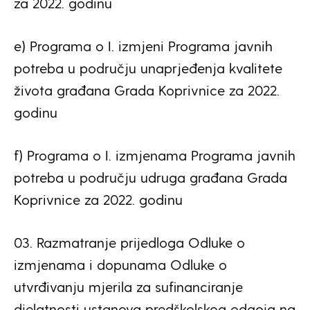
za 2022. godinu
e) Programa o I. izmjeni Programa javnih
potreba u području unaprjeđenja kvalitete
života građana Grada Koprivnice za 2022.
godinu
f) Programa o I. izmjenama Programa javnih
potreba u području udruga građana Grada
Koprivnice za 2022. godinu
03. Razmatranje prijedloga Odluke o
izmjenama i dopunama Odluke o
utvrđivanju mjerila za sufinanciranje
djelatnosti ustanova predškolskog odgoja na