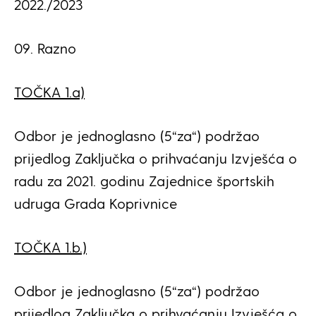
2022./2023
09. Razno
TOČKA 1.a)
Odbor je jednoglasno (5“za“) podržao
prijedlog Zaključka o prihvaćanju Izvješća o
radu za 2021. godinu Zajednice športskih
udruga Grada Koprivnice
TOČKA 1.b.)
Odbor je jednoglasno (5“za“) podržao
prijedlog Zaključka o prihvaćanju Izvješća o