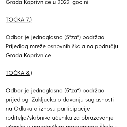
Grada Koprivnice u 2022. godini
TOČKA 7.)
Odbor je jednoglasno (5“za“) podržao
Prijedlog mreže osnovnih škola na području
Grada Koprivnice
TOČKA 8.)
Odbor je jednoglasno (5“za“) podržao
prijedlog Zaključka o davanju suglasnosti
na Odluku o iznosu participacije
roditelja/skrbnika učenika za obrazovanje
učenika u umjetničkim programima Škole u