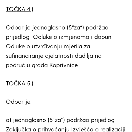
TOČKA 4.)
Odbor je jednoglasno (5“za“) podržao
prijedlog Odluke o izmjenama i dopuni
Odluke o utvrđivanju mjerila za
sufinanciranje djelatnosti dadilja na
području grada Koprivnice
TOČKA 5.)
Odbor je:
a) jednoglasno (5“za“) podržao prijedlog
Zaključka o prihvaćanju Izvješća o realizaciji