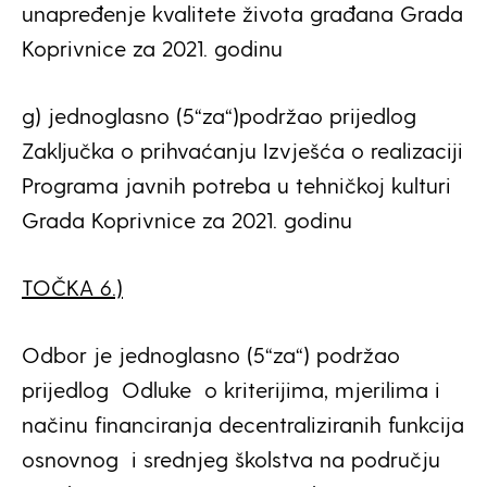
unapređenje kvalitete života građana Grada
Koprivnice za 2021. godinu
g) jednoglasno (5“za“)podržao prijedlog
Zaključka o prihvaćanju Izvješća o realizaciji
Programa javnih potreba u tehničkoj kulturi
Grada Koprivnice za 2021. godinu
TOČKA 6.)
Odbor je jednoglasno (5“za“) podržao
prijedlog Odluke o kriterijima, mjerilima i
načinu financiranja decentraliziranih funkcija
osnovnog i srednjeg školstva na području