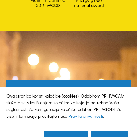
Besplatan broj za građane
Ova stranica koristi kolačiće (cookies). Odabirom PRIHVAĆAM
0800 385 048
slažete se s korištenjem kolačića za koje je potrebna Vaša
suglasnost. Za konfiguraciju kolačića odaberi PRILAGODI. Za
više informacije pročitajte naša
Pravila privatnosti
.
© GRAD KOPRIVNICA