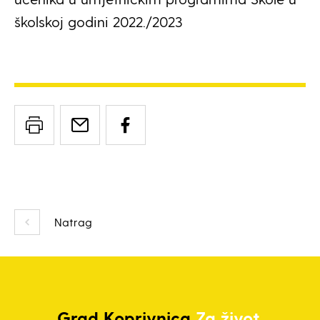
školskoj godini 2022./2023
Natrag
Grad
Koprivnica
Za život.