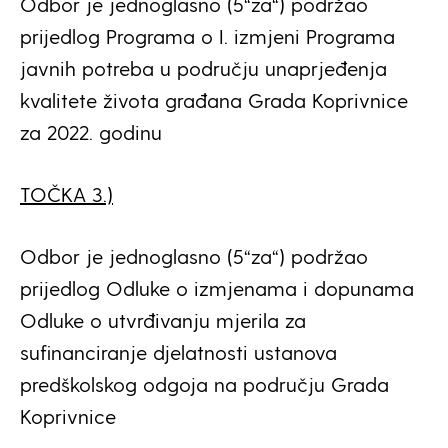
Odbor je jednoglasno (5“za“) podržao
prijedlog Programa o I. izmjeni Programa
javnih potreba u području unaprjeđenja
kvalitete života građana Grada Koprivnice
za 2022. godinu
TOČKA 3.)
Odbor je jednoglasno (5“za“) podržao
prijedlog Odluke o izmjenama i dopunama
Odluke o utvrđivanju mjerila za
sufinanciranje djelatnosti ustanova
predškolskog odgoja na području Grada
Koprivnice