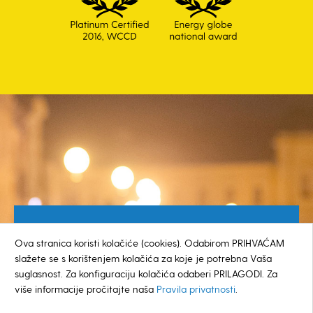
Besplatan broj za građane
Ova stranica koristi kolačiće (cookies). Odabirom PRIHVAĆAM
0800 385 048
slažete se s korištenjem kolačića za koje je potrebna Vaša
suglasnost. Za konfiguraciju kolačića odaberi PRILAGODI. Za
više informacije pročitajte naša
Pravila privatnosti
.