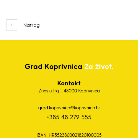
Natrag
Grad
Koprivnica
Za život.
Kontakt
Zrinski trg 1, 48000 Koprivnica
grad.koprivnica@koprivnica.hr
+385 48 279 555
IBAN: HR5523860021820100005