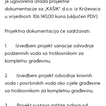
je ugovorena izrada projektne
dokumentacije sa „KAŠIK“ d.o.o. iz Križevaca
u vrijednosti 106.140,00 kuna (uključen PDV).
Projektna dokumentacija će sadržavati:.
1.
Izvedbeni projekt sanacije odvodnje
podzemnih voda sa troškovnikom za
kompletnu građevinu;
2.
Izvedbeni projekt odvodnje krovnih
voda i površinskih voda oko cijele građevine
sa troškovnikom za kompletnu građevinu;
3.
Projekt sustava zaštite zidova od