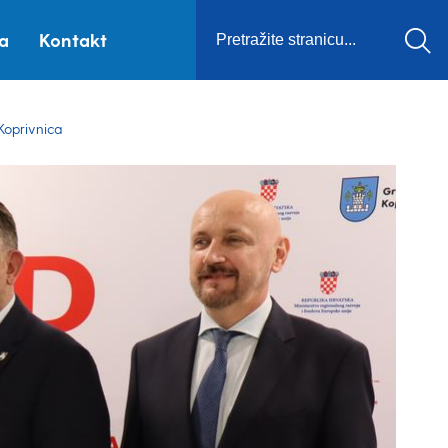
ca
Kontakt
Koprivnica