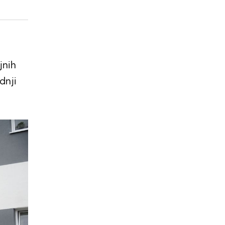
jnih
dnji