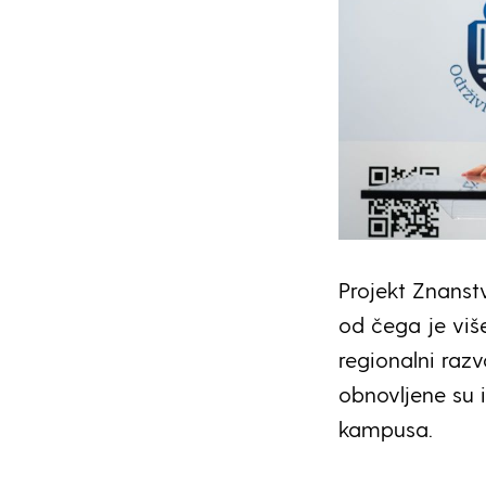
Projekt Znanst
od čega je vi
regionalni raz
obnovljene su 
kampusa.