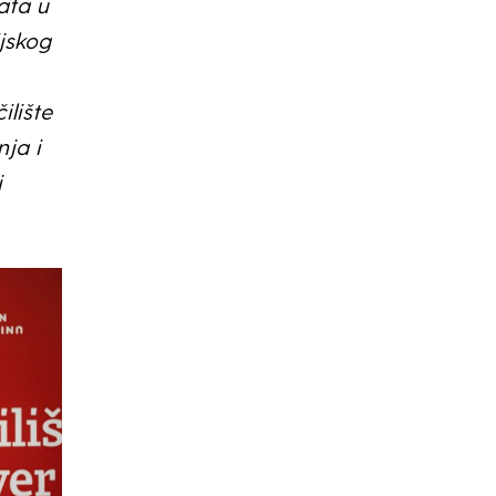
ata u
jskog
ilište
nja i
j