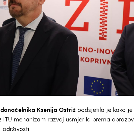
donačelnika Ksenija Ostriž
podsjetila je kako je
z ITU mehanizam razvoj usmjerila prema obrazov
 održivosti.