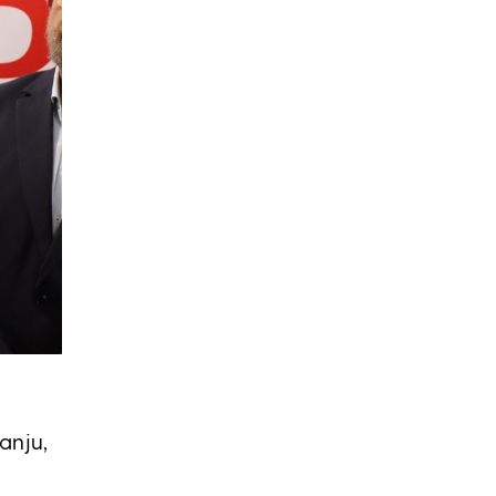
anju,