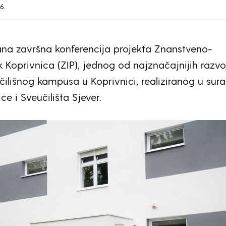
6.
na završna konferencija projekta Znanstveno-
k Koprivnica (ZIP), jednog od najznačajnijih razvo
čilišnog kampusa u Koprivnici, realiziranog u sura
e i Sveučilišta Sjever.