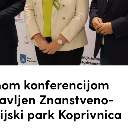
nom konferencijom
avljen Znanstveno-
ijski park Koprivnica