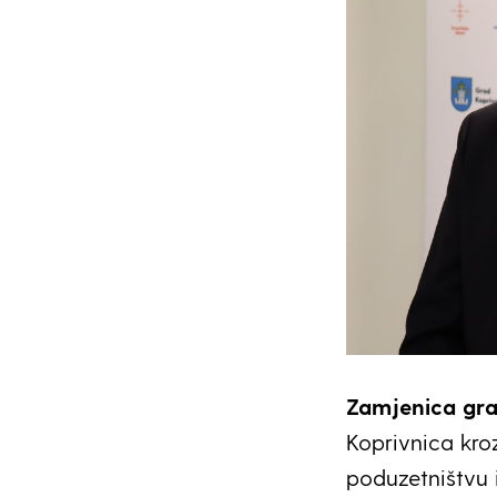
Zamjenica gra
Koprivnica kro
poduzetništvu i