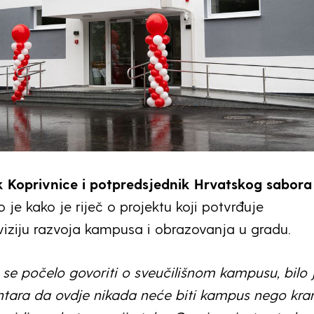
 Koprivnice i potpredsjednik Hrvatskog sabora
 je kako je riječ o projektu koji potvrđuje
iziju razvoja kampusa i obrazovanja u gradu.
se počelo govoriti o sveučilišnom kampusu, bilo 
tara da ovdje nikada neće biti kampus nego kra