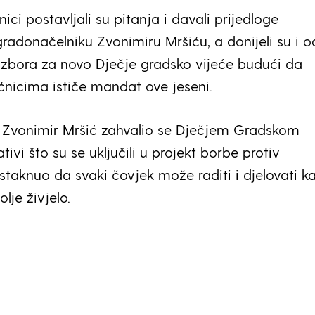
nici postavljali su pitanja i davali prijedloge
radonačelniku Zvonimiru Mršiću, a donijeli su i o
 izbora za novo Dječje gradsko vijeće budući da
ćnicima ističe mandat ove jeseni.
 Zvonimir Mršić zahvalio se Dječjem Gradskom
ativi što su se uključili u projekt borbe protiv
staknuo da svaki čovjek može raditi i djelovati k
olje živjelo.