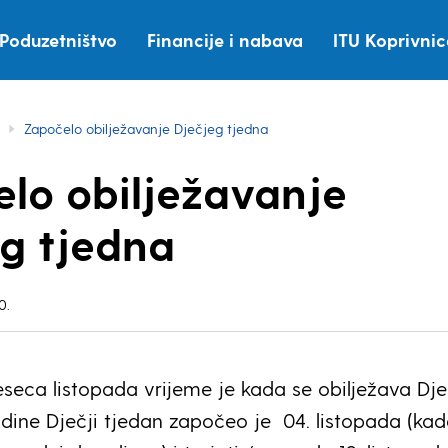
Poduzetništvo
Financije i nabava
ITU Koprivni
Započelo obilježavanje Dječjeg tjedna
lo obilježavanje
g tjedna
0.
eseca listopada vrijeme je kada se obilježava Dje
dine Dječji tjedan započeo je 04. listopada (kad