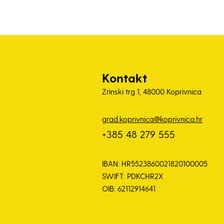
Kontakt
Zrinski trg 1, 48000 Koprivnica
grad.koprivnica@koprivnica.hr
+385 48 279 555
IBAN: HR5523860021820100005
SWIFT: PDKCHR2X
OIB: 62112914641