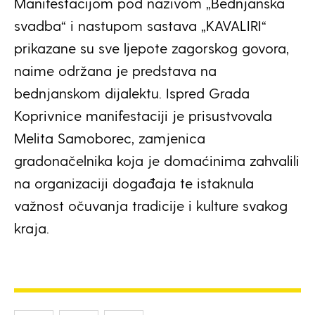
Manifestacijom pod nazivom „Bednjanska
svadba“ i nastupom sastava „KAVALIRI“
prikazane su sve ljepote zagorskog govora,
naime održana je predstava na
bednjanskom dijalektu. Ispred Grada
Koprivnice manifestaciji je prisustvovala
Melita Samoborec, zamjenica
gradonačelnika koja je domaćinima zahvalili
na organizaciji događaja te istaknula
važnost očuvanja tradicije i kulture svakog
kraja.