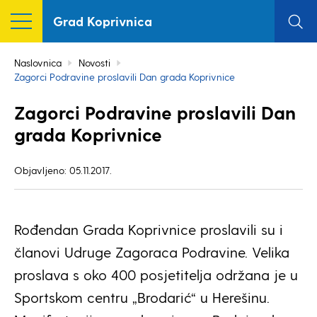
Grad Koprivnica
Naslovnica
Novosti
Zagorci Podravine proslavili Dan grada Koprivnice
Zagorci Podravine proslavili Dan
grada Koprivnice
Objavljeno: 05.11.2017.
Rođendan Grada Koprivnice proslavili su i
članovi Udruge Zagoraca Podravine. Velika
proslava s oko 400 posjetitelja održana je u
Sportskom centru „Brodarić“ u Herešinu.