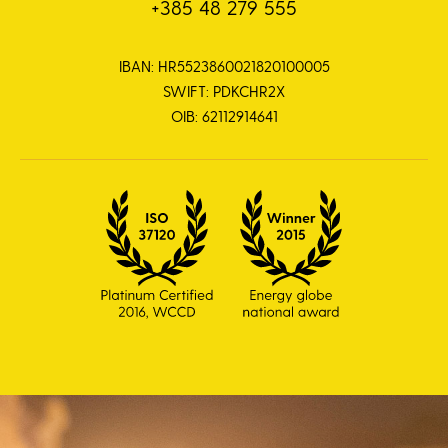
+385 48 279 555
IBAN: HR5523860021820100005
SWIFT: PDKCHR2X
OIB: 62112914641