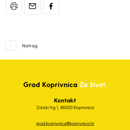
Natrag
Grad
Koprivnica
Za život.
Kontakt
Zrinski trg 1, 48000 Koprivnica
grad.koprivnica@koprivnica.hr