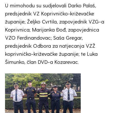
U mimohodu su sudjelovali Darko Palaš,
predsjednik VZ Koprivničko-križevačke
županije; Željko Cvrtila, zapovjednik VZG-a
Koprivnica; Marijanka Đođ, zapovjednica
VZO Ferdinandovac; Saša Gregar,
predsjednik Odbora za natjecanja VZŽ
koprivničko-križevačke županije; te Luka
Šimunko, član DVD-a Kozarevac.