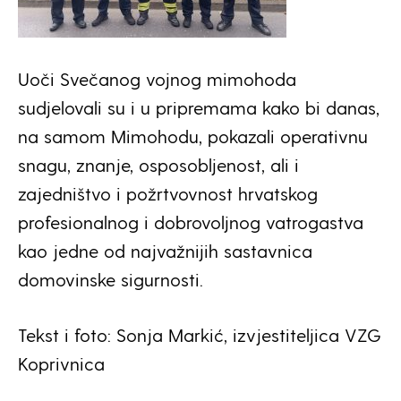
Uoči Svečanog vojnog mimohoda
sudjelovali su i u pripremama kako bi danas,
na samom Mimohodu, pokazali operativnu
snagu, znanje, osposobljenost, ali i
zajedništvo i požrtvovnost hrvatskog
profesionalnog i dobrovoljnog vatrogastva
kao jedne od najvažnijih sastavnica
domovinske sigurnosti.
Tekst i foto: Sonja Markić, izvjestiteljica VZG
Koprivnica