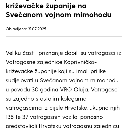
križevačke županije na
Svečanom vojnom mimohodu
Objavljeno: 31.07.2025.
Veliku čast i priznanje dobili su vatrogasci iz
Vatrogasne zajednice Koprivničko-
križevačke županije koji su imali prilike
sudjelovati u Svečanom vojnom mimohodu
u povodu 30 godina VRO Oluja. Vatrogasci
su zajedno s ostalim kolegama
vatrogascima iz cijele Hrvatske, ukupno njih
138 te 37 vatrogasnih vozila, ponosno
predstavljali Hrvatsku vatrogasnu zajednicu