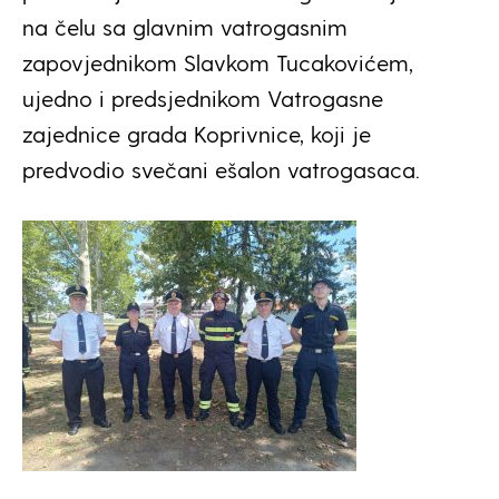
na čelu sa glavnim vatrogasnim
zapovjednikom Slavkom Tucakovićem,
ujedno i predsjednikom Vatrogasne
zajednice grada Koprivnice, koji je
predvodio svečani ešalon vatrogasaca.