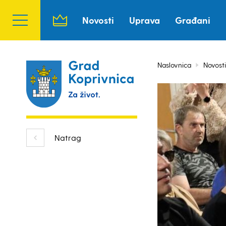
Novosti
Uprava
Građani
Naslovnica
Novosti
Natrag