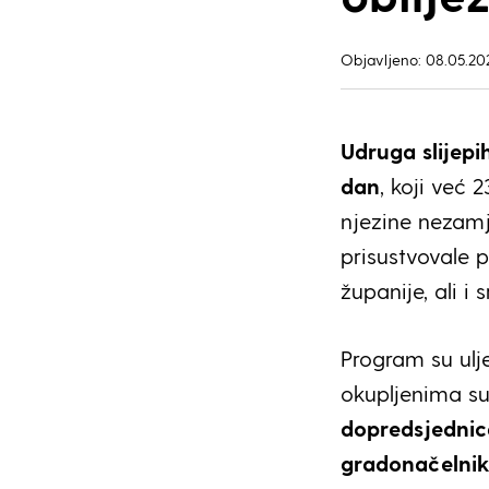
Objavljeno: 08.05.20
Udruga slijepi
dan
, koji već 
njezine nezamje
prisustvovale 
županije, ali i
Program su ulje
okupljenima su
dopredsjednic
gradonačelnik