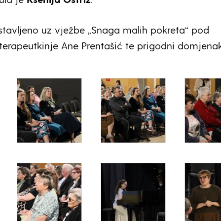
stavljeno uz vježbe „Snaga malih pokreta“ pod
terapeutkinje Ane Prentašić te prigodni domjenak