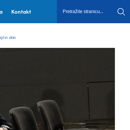
ca
Kontakt
ajčin dan