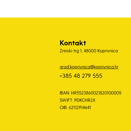
Kontakt
Zrinski trg 1, 48000 Koprivnica
grad.koprivnica@koprivnica.hr
+385 48 279 555
IBAN: HR5523860021820100005
SWIFT: PDKCHR2X
OIB: 62112914641