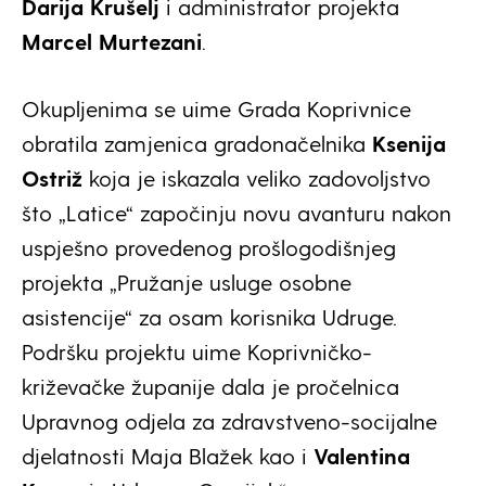
Darija Krušelj
i administrator projekta
Marcel Murtezani
.
Okupljenima se uime Grada Koprivnice
obratila zamjenica gradonačelnika
Ksenija
Ostriž
koja je iskazala veliko zadovoljstvo
što „Latice“ započinju novu avanturu nakon
uspješno provedenog prošlogodišnjeg
projekta „Pružanje usluge osobne
asistencije“ za osam korisnika Udruge.
Podršku projektu uime Koprivničko-
križevačke županije dala je pročelnica
Upravnog odjela za zdravstveno-socijalne
djelatnosti Maja Blažek kao i
Valentina