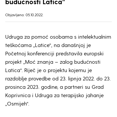
budućnosti Latica”
Objavljeno: 05.10.2022.
Udruga za pomoć osobama s intelektualnim
teškoćama „Latice“, na današnjoj je
Početnoj konferenciji predstavila europski
projekt „Moć znanja – zalog budućnosti
Latica“. Riječ je o projektu kojemu je
razdoblje provedbe od 23. lipnja 2022. do 23.
prosinca 2023. godine, a partneri su Grad
Koprivnica i Udruga za terapijsko jahanje
„Osmijeh“.