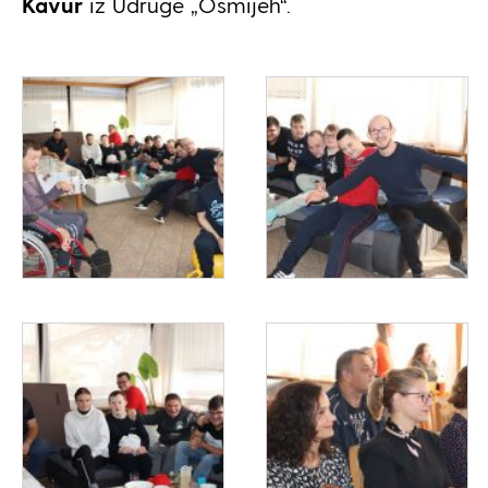
Kavur
iz Udruge „Osmijeh“.