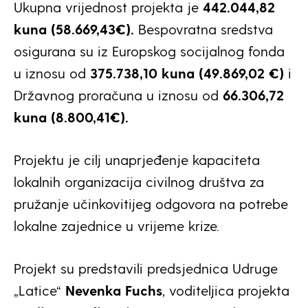
Ukupna vrijednost projekta je
442.044,82
kuna (58.669,43€).
Bespovratna sredstva
osigurana su iz Europskog socijalnog fonda
u iznosu od
375.738,10 kuna (49.869,02 €)
i
Državnog proračuna u iznosu od
66.306,72
kuna (8.800,41€).
Projektu je cilj unaprjeđenje kapaciteta
lokalnih organizacija civilnog društva za
pružanje učinkovitijeg odgovora na potrebe
lokalne zajednice u vrijeme krize.
Projekt su predstavili predsjednica Udruge
„Latice“
Nevenka Fuchs
, voditeljica projekta