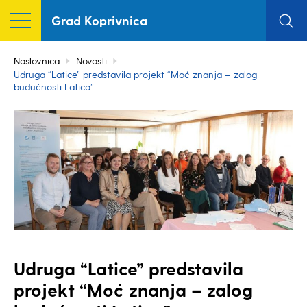
Grad Koprivnica
Naslovnica
Novosti
Udruga “Latice” predstavila projekt “Moć znanja – zalog
budućnosti Latica”
Udruga “Latice” predstavila
projekt “Moć znanja – zalog