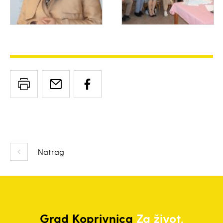
Natrag
Grad
Koprivnica
Za život.