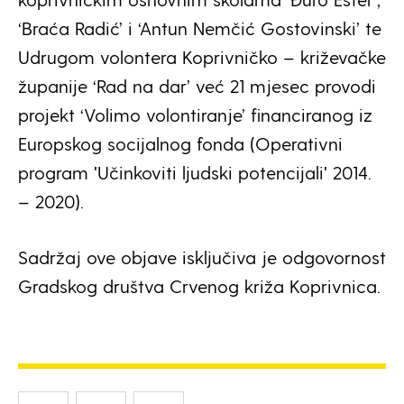
‘Braća Radić’ i ‘Antun Nemčić Gostovinski’ te
Udrugom volontera Koprivničko – križevačke
županije ‘Rad na dar’ već 21 mjesec provodi
projekt ‘Volimo volontiranje’ financiranog iz
Europskog socijalnog fonda (Operativni
program ʹUčinkoviti ljudski potencijaliʹ 2014.
– 2020).
Sadržaj ove objave isključiva je odgovornost
Gradskog društva Crvenog križa Koprivnica.