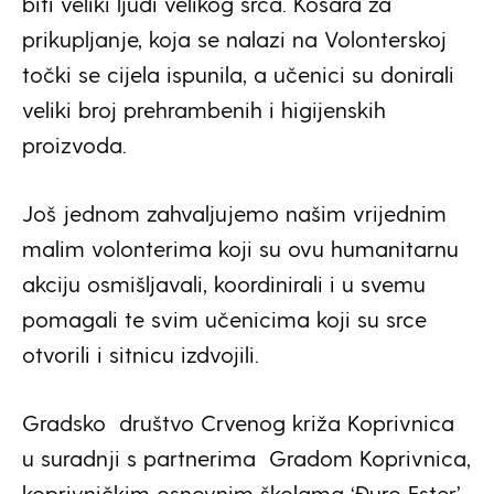
biti veliki ljudi velikog srca. Košara za
prikupljanje, koja se nalazi na Volonterskoj
točki se cijela ispunila, a učenici su donirali
veliki broj prehrambenih i higijenskih
proizvoda.
Još jednom zahvaljujemo našim vrijednim
malim volonterima koji su ovu humanitarnu
akciju osmišljavali, koordinirali i u svemu
pomagali te svim učenicima koji su srce
otvorili i sitnicu izdvojili.
Gradsko društvo Crvenog križa Koprivnica
u suradnji s partnerima Gradom Koprivnica,
koprivničkim osnovnim školama ‘Đuro Ester’,