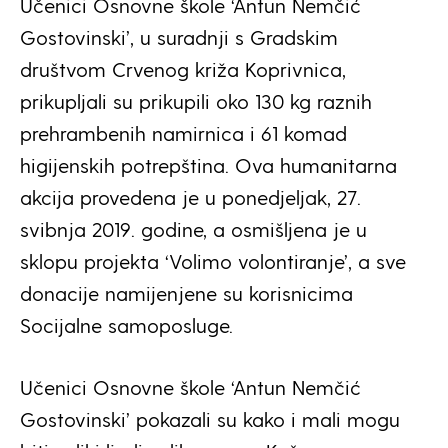
Učenici Osnovne škole ‘Antun Nemčić
Gostovinski’, u suradnji s Gradskim
društvom Crvenog križa Koprivnica,
prikupljali su prikupili oko 130 kg raznih
prehrambenih namirnica i 61 komad
higijenskih potrepština. Ova humanitarna
akcija provedena je u ponedjeljak, 27.
svibnja 2019. godine, a osmišljena je u
sklopu projekta ‘Volimo volontiranje’, a sve
donacije namijenjene su korisnicima
Socijalne samoposluge.
Učenici Osnovne škole ‘Antun Nemčić
Gostovinski’ pokazali su kako i mali mogu