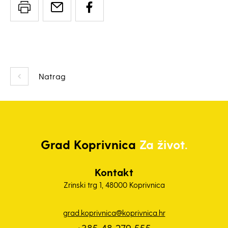
Natrag
Grad
Koprivnica
Za život.
Kontakt
Zrinski trg 1, 48000 Koprivnica
grad.koprivnica@koprivnica.hr