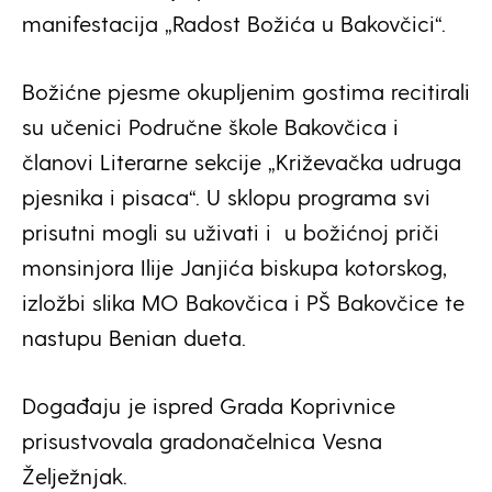
manifestacija „Radost Božića u Bakovčici“.
Božićne pjesme okupljenim gostima recitirali
su učenici Područne škole Bakovčica i
članovi Literarne sekcije „Križevačka udruga
pjesnika i pisaca“. U sklopu programa svi
prisutni mogli su uživati i u božićnoj priči
monsinjora Ilije Janjića biskupa kotorskog,
izložbi slika MO Bakovčica i PŠ Bakovčice te
nastupu Benian dueta.
Događaju je ispred Grada Koprivnice
prisustvovala gradonačelnica Vesna
Želježnjak.