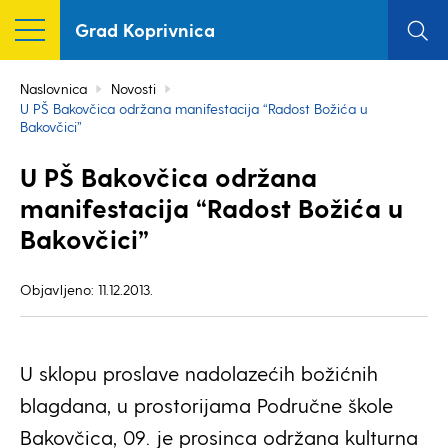
Grad Koprivnica
Naslovnica
Novosti
U PŠ Bakovčica održana manifestacija “Radost Božića u
Bakovčici”
U PŠ Bakovčica održana
manifestacija “Radost Božića u
Bakovčici”
Objavljeno: 11.12.2013.
U sklopu proslave nadolazećih božićnih
blagdana, u prostorijama Područne škole
Bakovčica, 09. je prosinca održana kulturna