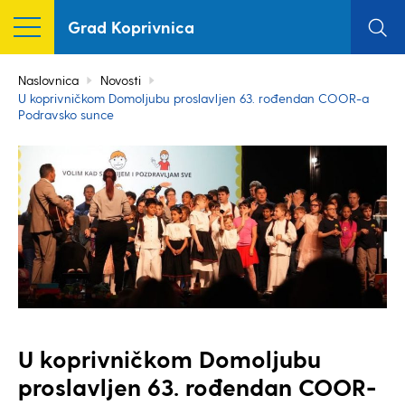
Grad Koprivnica
Naslovnica
Novosti
U koprivničkom Domoljubu proslavljen 63. rođendan COOR-a
Podravsko sunce
U koprivničkom Domoljubu
proslavljen 63. rođendan COOR-