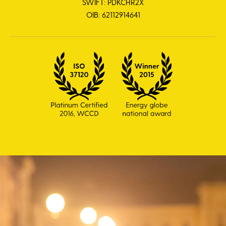
SWIFT: PDKCHR2X
OIB: 62112914641