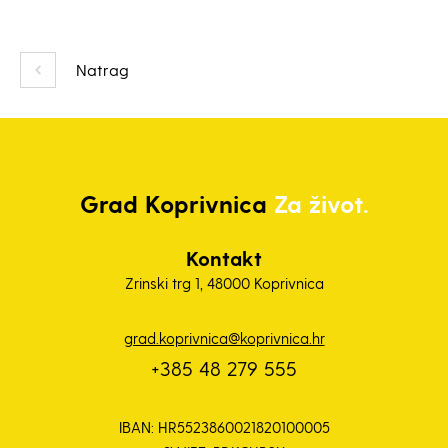
Natrag
Grad
Koprivnica
Za život.
Kontakt
Zrinski trg 1, 48000 Koprivnica
grad.koprivnica@koprivnica.hr
+385 48 279 555
IBAN: HR5523860021820100005