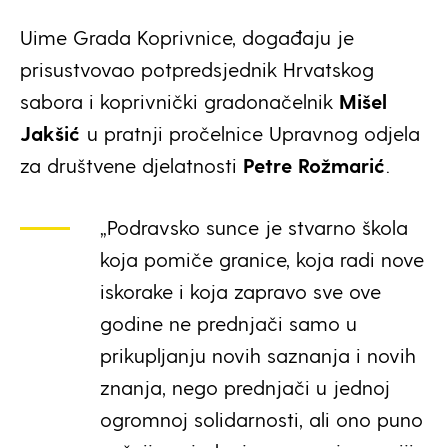
Uime Grada Koprivnice, događaju je
prisustvovao potpredsjednik Hrvatskog
sabora i koprivnički gradonačelnik
Mišel
Jakšić
u pratnji pročelnice Upravnog odjela
za društvene djelatnosti
Petre Rožmarić
.
„Podravsko sunce je stvarno škola
koja pomiče granice, koja radi nove
iskorake i koja zapravo sve ove
godine ne prednjači samo u
prikupljanju novih saznanja i novih
znanja, nego prednjači u jednoj
ogromnoj solidarnosti, ali ono puno