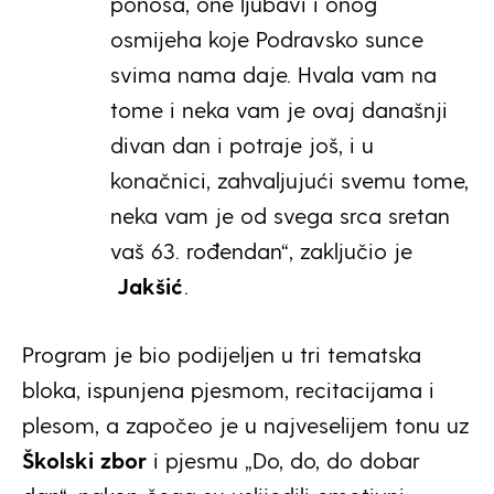
ponosa, one ljubavi i onog
osmijeha koje Podravsko sunce
svima nama daje. Hvala vam na
tome i neka vam je ovaj današnji
divan dan i potraje još, i u
konačnici, zahvaljujući svemu tome,
neka vam je od svega srca sretan
vaš 63. rođendan“, zaključio je
Jakšić
.
Program je bio podijeljen u tri tematska
bloka, ispunjena pjesmom, recitacijama i
plesom, a započeo je u najveselijem tonu uz
Školski zbor
i pjesmu „Do, do, do dobar