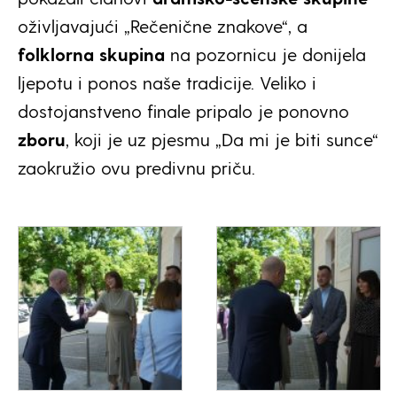
oživljavajući „Rečenične znakove“, a
folklorna skupina
na pozornicu je donijela
ljepotu i ponos naše tradicije. Veliko i
dostojanstveno finale pripalo je ponovno
zboru
, koji je uz pjesmu „Da mi je biti sunce“
zaokružio ovu predivnu priču.