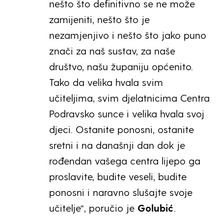
nešto što definitivno se ne može
zamijeniti, nešto što je
nezamjenjivo i nešto što jako puno
znači za naš sustav, za naše
društvo, našu županiju općenito.
Tako da velika hvala svim
učiteljima, svim djelatnicima Centra
Podravsko sunce i velika hvala svoj
djeci. Ostanite ponosni, ostanite
sretni i na današnji dan dok je
rođendan vašega centra lijepo ga
proslavite, budite veseli, budite
ponosni i naravno slušajte svoje
učitelje“, poručio je
Golubić
.