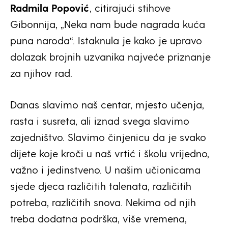
Radmila Popović
, citirajući stihove
Gibonnija, „Neka nam bude nagrada kuća
puna naroda“. Istaknula je kako je upravo
dolazak brojnih uzvanika najveće priznanje
za njihov rad.
Danas slavimo naš centar, mjesto učenja,
rasta i susreta, ali iznad svega slavimo
zajedništvo. Slavimo činjenicu da je svako
dijete koje kroči u naš vrtić i školu vrijedno,
važno i jedinstveno. U našim učionicama
sjede djeca različitih talenata, različitih
potreba, različitih snova. Nekima od njih
treba dodatna podrška, više vremena,