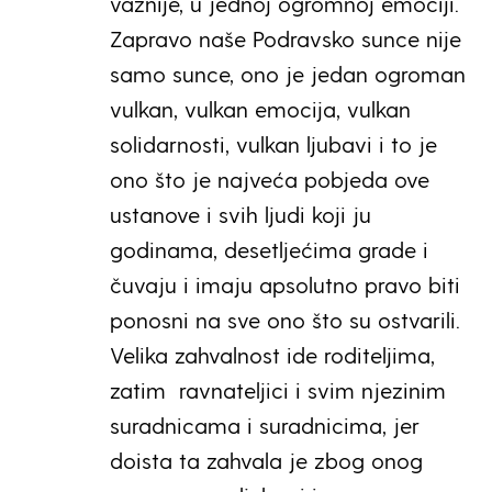
važnije, u jednoj ogromnoj emociji.
Zapravo naše Podravsko sunce nije
samo sunce, ono je jedan ogroman
vulkan, vulkan emocija, vulkan
solidarnosti, vulkan ljubavi i to je
ono što je najveća pobjeda ove
ustanove i svih ljudi koji ju
godinama, desetljećima grade i
čuvaju i imaju apsolutno pravo biti
ponosni na sve ono što su ostvarili.
Velika zahvalnost ide roditeljima,
zatim ravnateljici i svim njezinim
suradnicama i suradnicima, jer
doista ta zahvala je zbog onog