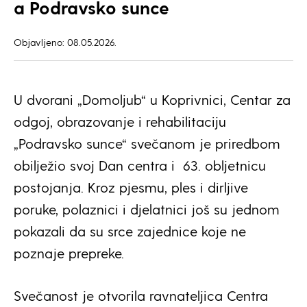
a Podravsko sunce
Objavljeno: 08.05.2026.
U dvorani „Domoljub“ u Koprivnici, Centar za
odgoj, obrazovanje i rehabilitaciju
„Podravsko sunce“ svečanom je priredbom
obilježio svoj Dan centra i 63. obljetnicu
postojanja. Kroz pjesmu, ples i dirljive
poruke, polaznici i djelatnici još su jednom
pokazali da su srce zajednice koje ne
poznaje prepreke.
Svečanost je otvorila ravnateljica Centra