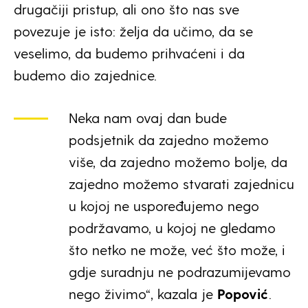
drugačiji pristup, ali ono što nas sve
povezuje je isto: želja da učimo, da se
veselimo, da budemo prihvaćeni i da
budemo dio zajednice.
Neka nam ovaj dan bude
podsjetnik da zajedno možemo
više, da zajedno možemo bolje, da
zajedno možemo stvarati zajednicu
u kojoj ne uspoređujemo nego
podržavamo, u kojoj ne gledamo
što netko ne može, već što može, i
gdje suradnju ne podrazumijevamo
nego živimo“, kazala je
Popović
.