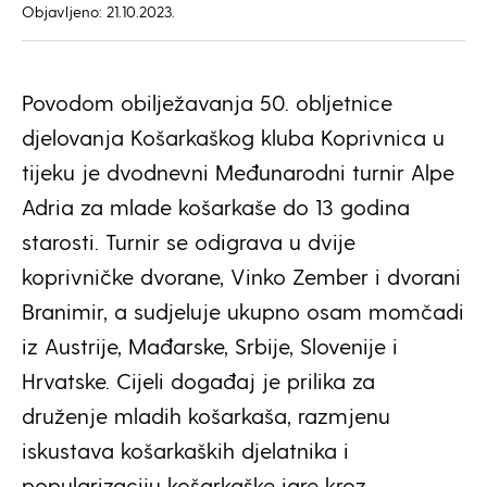
Objavljeno: 21.10.2023.
Povodom obilježavanja 50. obljetnice
djelovanja Košarkaškog kluba Koprivnica u
tijeku je dvodnevni Međunarodni turnir Alpe
Adria za mlade košarkaše do 13 godina
starosti. Turnir se odigrava u dvije
koprivničke dvorane, Vinko Zember i dvorani
Branimir, a sudjeluje ukupno osam momčadi
iz Austrije, Mađarske, Srbije, Slovenije i
Hrvatske. Cijeli događaj je prilika za
druženje mladih košarkaša, razmjenu
iskustava košarkaških djelatnika i
popularizaciju košarkaške igre kroz