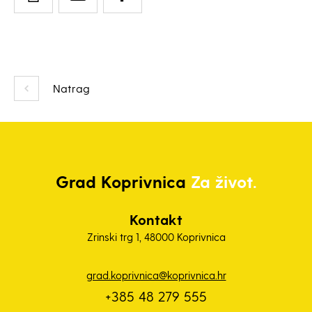
Natrag
Grad
Koprivnica
Za život.
Kontakt
Zrinski trg 1, 48000 Koprivnica
grad.koprivnica@koprivnica.hr
+385 48 279 555