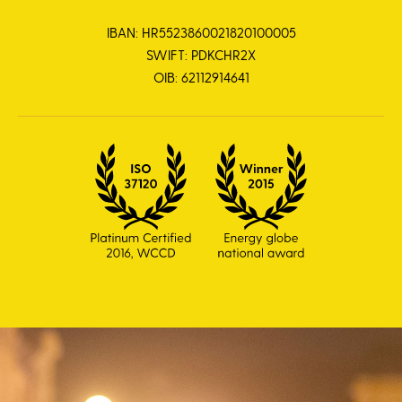
IBAN: HR5523860021820100005
SWIFT: PDKCHR2X
OIB: 62112914641