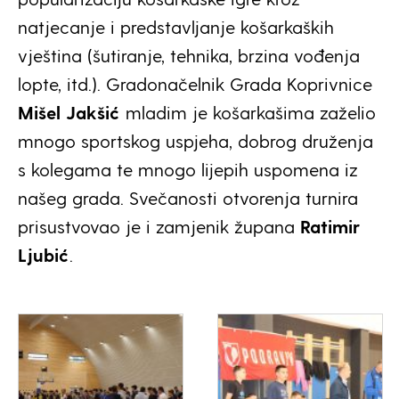
natjecanje i predstavljanje košarkaških
vještina (šutiranje, tehnika, brzina vođenja
lopte, itd.). Gradonačelnik Grada Koprivnice
Mišel Jakšić
mladim je košarkašima zaželio
mnogo sportskog uspjeha, dobrog druženja
s kolegama te mnogo lijepih uspomena iz
našeg grada. Svečanosti otvorenja turnira
prisustvovao je i zamjenik župana
Ratimir
Ljubić
.