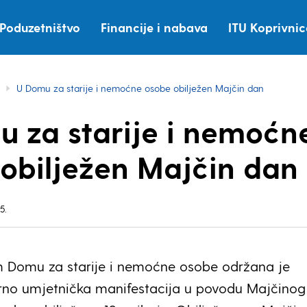
Poduzetništvo
Financije i nabava
ITU Koprivni
U Domu za starije i nemoćne osobe obilježen Majčin dan
 za starije i nemoćn
obilježen Majčin dan
5.
m Domu za starije i nemoćne osobe održana je
urno umjetnička manifestacija u povodu Majčino