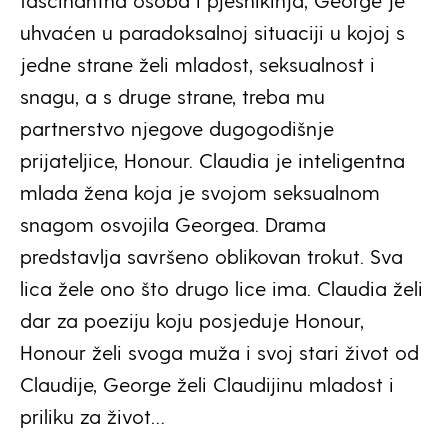
fascinantna osoba i pjesnikinja, George je
uhvaćen u paradoksalnoj situaciji u kojoj s
jedne strane želi mladost, seksualnost i
snagu, a s druge strane, treba mu
partnerstvo njegove dugogodišnje
prijateljice, Honour. Claudia je inteligentna
mlada žena koja je svojom seksualnom
snagom osvojila Georgea. Drama
predstavlja savršeno oblikovan trokut. Sva
lica žele ono što drugo lice ima. Claudia želi
dar za poeziju koju posjeduje Honour,
Honour želi svoga muža i svoj stari život od
Claudije, George želi Claudijinu mladost i
priliku za život…