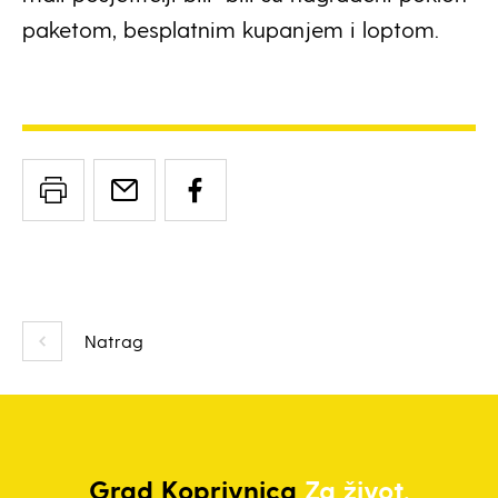
paketom, besplatnim kupanjem i loptom.
Natrag
Grad
Koprivnica
Za život.