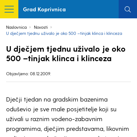
Grad Koprivnica
Naslovnica
Novosti
U dječjem tjednu uživalo je oko 500 –tinjak klinca i klinceza
U dječjem tjednu uživalo je oko
500 –tinjak klinca i klinceza
Objavljeno: 08.12.2009.
Dječji tjedan na gradskim bazenima
oduševio je sve male posjetitelje koji su
uživali u raznim vodeno-zabavnim
programima, dječjim predstavama, likovnim