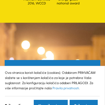
Besplatan broj za građane
Ova stranica koristi kolačiće (cookies). Odabirom PRIHVAĆAM
0800 385 048
slažete se s korištenjem kolačića za koje je potrebna Vaša
suglasnost. Za konfiguraciju kolačića odaberi PRILAGODI. Za
više informacije pročitajte naša
Pravila privatnosti
.
© GRAD KOPRIVNICA