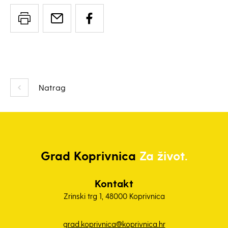
Natrag
Grad
Koprivnica
Za život.
Kontakt
Zrinski trg 1, 48000 Koprivnica
grad.koprivnica@koprivnica.hr