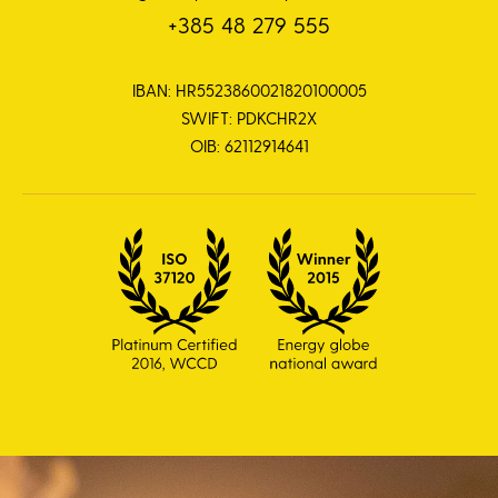
+385 48 279 555
IBAN: HR5523860021820100005
SWIFT: PDKCHR2X
OIB: 62112914641