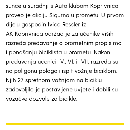
sunce u suradnji s Auto klubom Koprivnica
proveo je akciju Sigurno u prometu. U prvom
dijelu gospodin Ivica Ressler iz
AK Koprivnica održao je za učenike viših
razreda predavanje o prometnim propisima
i ponašanju biciklista u prometu. Nakon
predavanja učenici V., VI. i VII. razreda su
na poligonu polagali ispit vožnje biciklom.
Njih 27 spretnom vožnjom na biciklu
zadovoljilo je postavljene uvjete i dobili su
vozačke dozvole za bicikle.