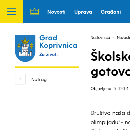
Novosti
Uprava
Građani
Naslovnica
Novosti
Školsk
gotovo
Natrag
Objavljeno: 19.11.2014.
Društvo naša d
olimpijadu“- n