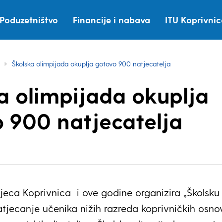
Poduzetništvo
Financije i nabava
ITU Koprivni
Školska olimpijada okuplja gotovo 900 natjecatelja
a olimpijada okuplja
 900 natjecatelja
jeca Koprivnica i ove godine organizira „Školsku
atjecanje učenika nižih razreda koprivničkih osno