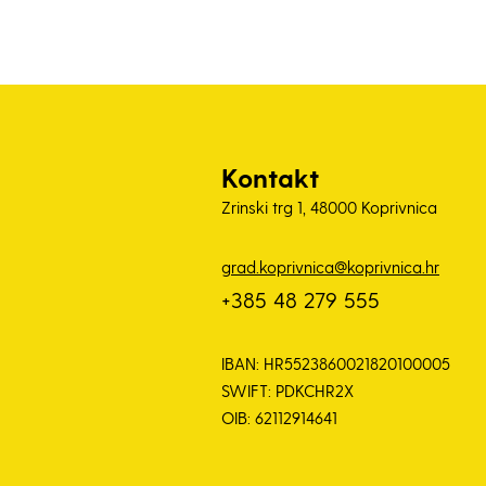
Kontakt
Zrinski trg 1, 48000 Koprivnica
grad.koprivnica@koprivnica.hr
+385 48 279 555
IBAN: HR5523860021820100005
SWIFT: PDKCHR2X
OIB: 62112914641