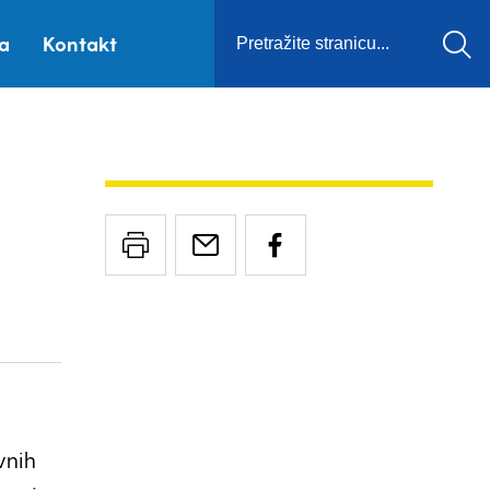
ca
Kontakt
vnih