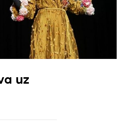
va uz