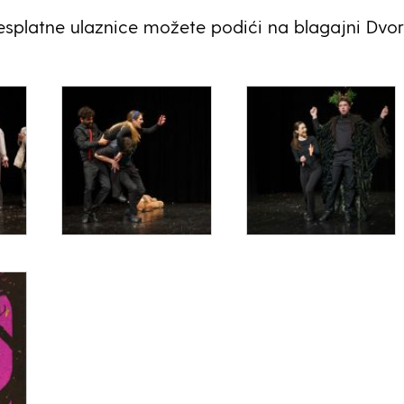
esplatne ulaznice možete podići na blagajni Dvo