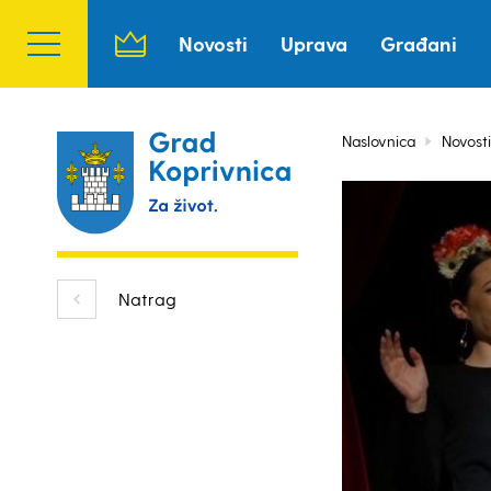
Novosti
Uprava
Građani
Naslovnica
Novosti
Natrag