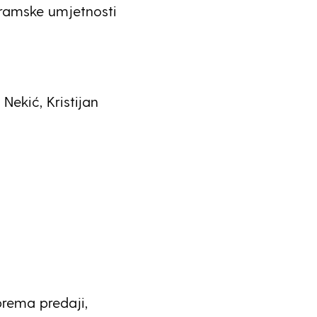
dramske umjetnosti
 Nekić, Kristijan
prema predaji,