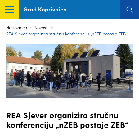
Grad Koprivnica
Naslovnica
Novosti
REA Sjever organizira stručnu konferenciju „nZEB postaje ZEB“
REA Sjever organizira stručnu
konferenciju „nZEB postaje ZEB“