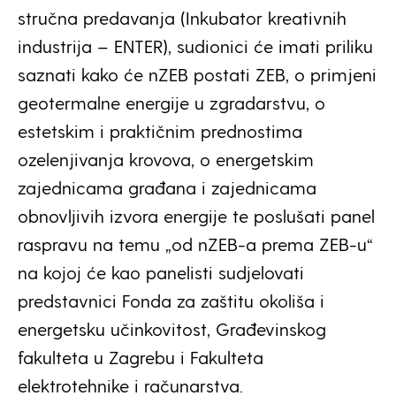
stručna predavanja (Inkubator kreativnih
industrija – ENTER), sudionici će imati priliku
saznati kako će nZEB postati ZEB, o primjeni
geotermalne energije u zgradarstvu, o
estetskim i praktičnim prednostima
ozelenjivanja krovova, o energetskim
zajednicama građana i zajednicama
obnovljivih izvora energije te poslušati panel
raspravu na temu „od nZEB-a prema ZEB-u“
na kojoj će kao panelisti sudjelovati
predstavnici Fonda za zaštitu okoliša i
energetsku učinkovitost, Građevinskog
fakulteta u Zagrebu i Fakulteta
elektrotehnike i računarstva.