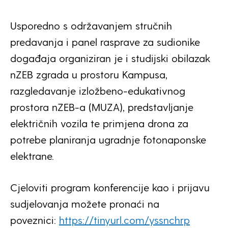
Usporedno s održavanjem stručnih
predavanja i panel rasprave za sudionike
događaja organiziran je i studijski obilazak
nZEB zgrada u prostoru Kampusa,
razgledavanje izložbeno-edukativnog
prostora nZEB-a (MUZA), predstavljanje
električnih vozila te primjena drona za
potrebe planiranja ugradnje fotonaponske
elektrane.
Cjeloviti program konferencije kao i prijavu
sudjelovanja možete pronaći na
poveznici:
https://tinyurl.com/yssnchrp