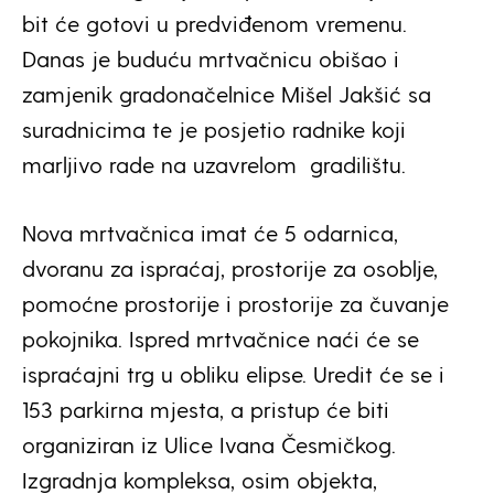
bit će gotovi u predviđenom vremenu.
Danas je buduću mrtvačnicu obišao i
zamjenik gradonačelnice Mišel Jakšić sa
suradnicima te je posjetio radnike koji
marljivo rade na uzavrelom gradilištu.
Nova mrtvačnica imat će 5 odarnica,
dvoranu za ispraćaj, prostorije za osoblje,
pomoćne prostorije i prostorije za čuvanje
pokojnika. Ispred mrtvačnice naći će se
ispraćajni trg u obliku elipse. Uredit će se i
153 parkirna mjesta, a pristup će biti
organiziran iz Ulice Ivana Česmičkog.
Izgradnja kompleksa, osim objekta,