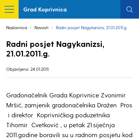
Grad Koprivnica
Naslovnica
Novosti
Radni posjet Nagykanizsi, 21.01.2011.g.
Radni posjet Nagykanizsi,
21.01.2011.g.
Objavljeno: 24.01.2011.
Gradonačelnik Grada Koprivnice Zvonimir
Mršić, zamjenik gradonačelnika Dražen Pros
i direktor Koprivničkog poduzetnika
Tihomir Cvetković , u petak 21.siječnja
2011.godine boravili su u radnom posjetu kod