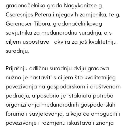
gradonačelnika grada Nagykanizse g.
Cseresnjes Petera i njegovih zamjenika, te g.
Gerencser Tibora, gradonačelnikovog
savjetnika za međunarodnu suradnju, a s
ciljem uspostave okvira za još kvalitetniju
suradnju.
Prijašnju odličnu suradnju dviju gradova
nužno je nastaviti s ciljem što kvalitetnijeg
povezivanja na gospodarskom i društvenom
području, a posebno je istaknuta potreba
organiziranja međunarodnih gospodarskih
foruma i savjetovanja, a koja će omogućiti i
povezivanje i razmjenu iskustava i znanja