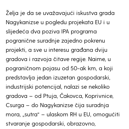
Želja je da se uvažavajući iskustva grada
Nagykanizse u pogledu projekata EU i u
slijedeća dva poziva IPA programa
pogranične suradnje zajedno pokrenu
projekti, a sve u interesu građana dviju
gradova i razvoja čitave regije. Naime, u
pograničnom pojasu od 50-ak km, a koji
predstavlja jedan izuzetan gospodarski,
industrijski potencijal, nalazi se nekoliko
gradova – od Ptuja, Čakovca, Koprivnice,
Csurga – do Nagykanizse čija suradnja
mora, „sutra“ – ulaskom RH u EU, omogućiti
stvaranje gospodarski, obrazovno,