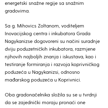
energetski snažne regije sa snažnim
gradovima.
Sa g. Mihovics Zoltanom, voditeljem
Inovacijskog centra i inkubatora Grada
Nagykanizse dogovoreni su načini suradnje
dviju poduzetničkih inkubatora, razmjene
njihovih najboljih znanja i iskustava, kao i
testiranje formiranja i razvoja koprivničkog
poduzeća u Nagykanizsi, odnosno
mađarskog poduzeća u Koprivnici.
Oba gradonačelnika složila su se u tvrdnji
da se zajednički moraju pronaći one