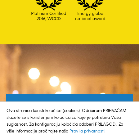
Besplatan broj za građane
Ova stranica koristi kolačiće (cookies). Odabirom PRIHVAĆAM
0800 385 048
slažete se s korištenjem kolačića za koje je potrebna Vaša
suglasnost. Za konfiguraciju kolačića odaberi PRILAGODI. Za
više informacije pročitajte naša
Pravila privatnosti
.