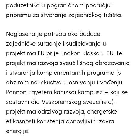
poduzetnika u pograničnom području i
pripremu za stvaranje zajedničkog tržišta.
Naglašena je potreba oko buduće
zajedničke suradnje i sudjelovanja u
projektima EU prije i nakon ulaska u EU, te
projektima razvoja sveučilišnog obrazovanja
i stvaranja komplementarnih programa (s
obzirom na iskustva u osnivanju i vođenju
Pannon Egyetem kanizsai kampusz – koji se
sastavni dio Veszpremskog sveučilišta),
projektima održivog razvoja, energetske
efikasnosti korištenja obnovljivih izovra
energije.