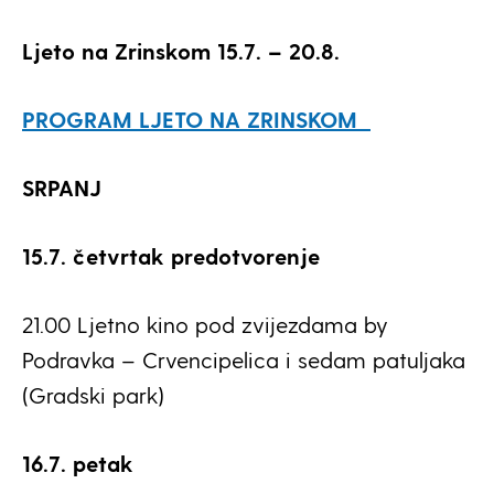
Ljeto na Zrinskom 15.7. – 20.8.
PROGRAM LJETO NA ZRINSKOM
SRPANJ
15.7. četvrtak predotvorenje
21.00 Ljetno kino pod zvijezdama by
Podravka – Crvencipelica i sedam patuljaka
(Gradski park)
16.7. petak