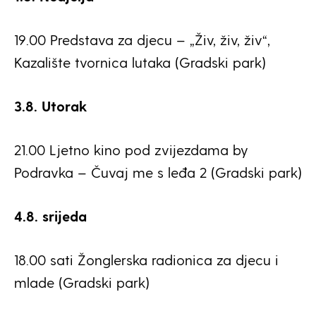
19.00 Predstava za djecu – „Živ, živ, živ“,
Kazalište tvornica lutaka (Gradski park)
3.8. Utorak
21.00 Ljetno kino pod zvijezdama by
Podravka – Čuvaj me s leđa 2 (Gradski park)
4.8. srijeda
18.00 sati Žonglerska radionica za djecu i
mlade (Gradski park)