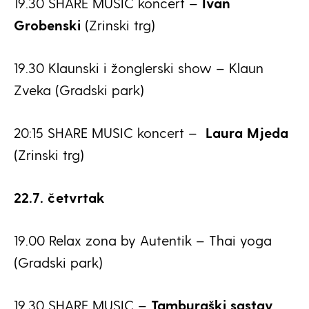
19.30 SHARE MUSIC koncert –
Ivan
Grobenski
(Zrinski trg)
19.30 Klaunski i žonglerski show – Klaun
Zveka (Gradski park)
20:15 SHARE MUSIC koncert –
Laura Mjeda
(Zrinski trg)
22.7. četvrtak
19.00 Relax zona by Autentik – Thai yoga
(Gradski park)
19.30 SHARE MUSIC –
Tamburaški sastav