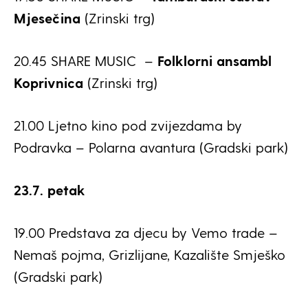
Mjesečina
(Zrinski trg)
20.45 SHARE MUSIC –
Folklorni ansambl
Koprivnica
(Zrinski trg)
21.00 Ljetno kino pod zvijezdama by
Podravka – Polarna avantura (Gradski park)
23.7. petak
19.00 Predstava za djecu by Vemo trade –
Nemaš pojma, Grizlijane, Kazalište Smješko
(Gradski park)