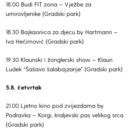
18.00 Budi FIT zona – Vježbe za
umirovljenike (Gradski park)
18.30 Bajkaonica za djecu by Hartmann –
Iva Hečimović (Gradski park)
19.30 Klaunski i žonglerski show – Klaun
Ludek “Šašavo šalabajzanje” (Gradski park)
5.8. četvrtak
21.00 Ljetno kino pod zvijezdama by
Podravka – Korgi, kraljevski pas velikog srca
(Gradski park)