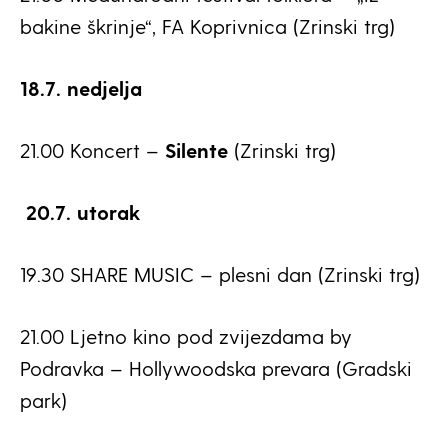
bakine škrinje“, FA Koprivnica (Zrinski trg)
18.7. nedjelja
21.00 Koncert –
Silente
(Zrinski trg)
20.7. utorak
19.30 SHARE MUSIC – plesni dan (Zrinski trg)
21.00 Ljetno kino pod zvijezdama by
Podravka – Hollywoodska prevara (Gradski
park)