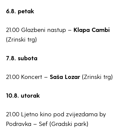
6.8. petak
21.00 Glazbeni nastup –
Klapa Cambi
(Zrinski trg)
7.8. subota
21.00 Koncert –
Saša Lozar
(Zrinski trg)
10.8. utorak
21.00 Ljetno kino pod zvijezdama by
Podravka – Sef (Gradski park)