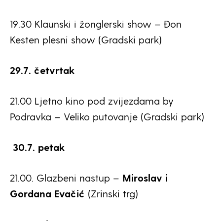
19.30 Klaunski i žonglerski show – Đon
Kesten plesni show (Gradski park)
29.7. četvrtak
21.00 Ljetno kino pod zvijezdama by
Podravka – Veliko putovanje (Gradski park)
30.7. petak
21.00. Glazbeni nastup –
Miroslav i
Gordana Evačić
(Zrinski trg)