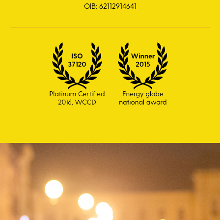
OIB: 62112914641