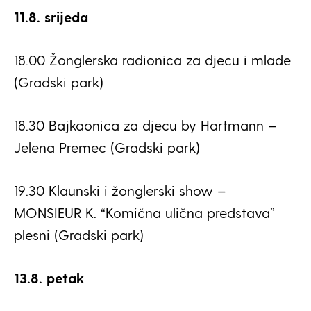
11.8. srijeda
18.00 Žonglerska radionica za djecu i mlade
(Gradski park)
18.30 Bajkaonica za djecu by Hartmann –
Jelena Premec (Gradski park)
19.30 Klaunski i žonglerski show –
MONSIEUR K. “Komična ulična predstava”
plesni (Gradski park)
13.8. petak