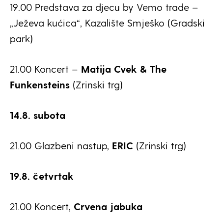
19.00 Predstava za djecu by Vemo trade –
„Ježeva kućica“, Kazalište Smješko (Gradski
park)
21.00 Koncert –
Matija Cvek & The
Funkensteins
(Zrinski trg)
14.8. subota
21.00 Glazbeni nastup,
ERIC
(Zrinski trg)
19.8. četvrtak
21.00 Koncert,
Crvena jabuka