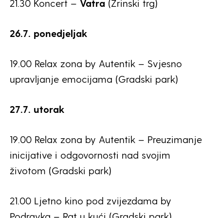
21.30 Koncert –
Vatra
(Zrinski trg)
26.7. ponedjeljak
19.00 Relax zona by Autentik – Svjesno
upravljanje emocijama (Gradski park)
27.7. utorak
19.00 Relax zona by Autentik – Preuzimanje
inicijative i odgovornosti nad svojim
životom (Gradski park)
21.00 Ljetno kino pod zvijezdama by
Podravka – Rat u kući (Gradski park)