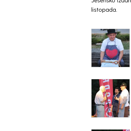
Jesensko izda
listopada.