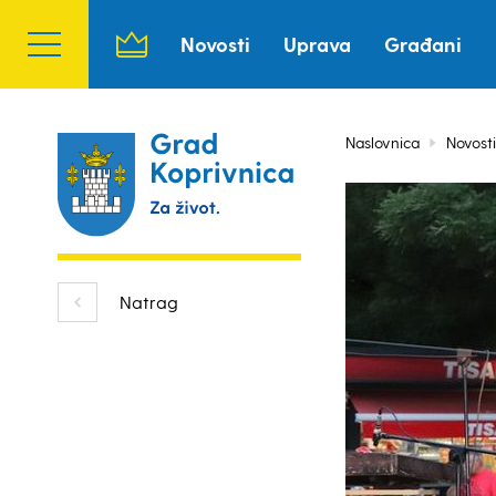
Novosti
Uprava
Građani
Naslovnica
Novosti
Natrag