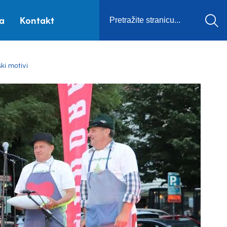
ca
Kontakt
ki motivi