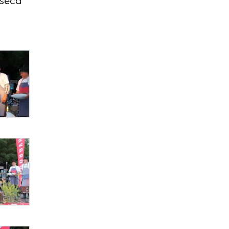
eseca