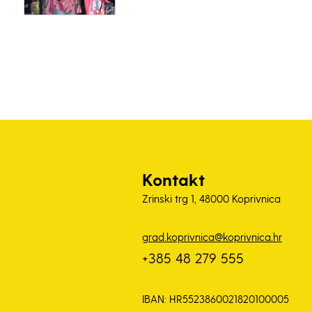
Kontakt
Zrinski trg 1, 48000 Koprivnica
grad.koprivnica@koprivnica.hr
+385 48 279 555
IBAN: HR5523860021820100005