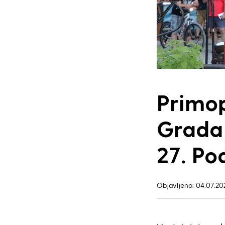
Primo
Grada 
27. Po
Objavljeno: 04.07.202