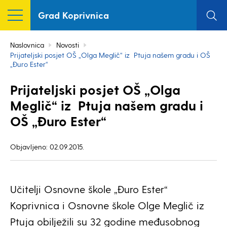
Grad Koprivnica
Naslovnica
Novosti
Prijateljski posjet OŠ „Olga Meglič“ iz Ptuja našem gradu i OŠ
„Đuro Ester“
Prijateljski posjet OŠ „Olga
Meglič“ iz Ptuja našem gradu i
OŠ „Đuro Ester“
Objavljeno: 02.09.2015.
Učitelji Osnovne škole „Đuro Ester“
Koprivnica i Osnovne škole Olge Meglič iz
Ptuja obilježili su 32 godine međusobnog