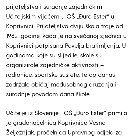
prijateljstva i suradnje zajedničkim
Učiteljskim vijećem u OŠ „Đuro Ester“ u
Koprivnici. Prijateljstvo dviju škola traje od
1982. godine, kada je na svečanoj sjednici u
Koprivnici potpisana Povelja bratimljenja. U
godinama koje su slijedile, škole su
organizirale zajedničke aktivnosti –
radionice, sportske susrete, te do danas
zadržale običaj međusobnog druženja i
suradnje povodom dana škole.
Učitelje iz Slovenije i OŠ „Đuro Ester“ primila
je gradonačelnica Koprivnice Vesna
Želježnjak, pročelnica Upravnog odjela za