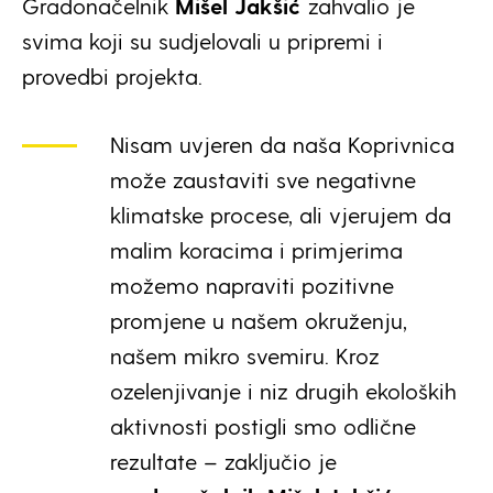
Gradonačelnik
Mišel Jakšić
zahvalio je
svima koji su sudjelovali u pripremi i
provedbi projekta.
Nisam uvjeren da naša Koprivnica
može zaustaviti sve negativne
klimatske procese, ali vjerujem da
malim koracima i primjerima
možemo napraviti pozitivne
promjene u našem okruženju,
našem mikro svemiru. Kroz
ozelenjivanje i niz drugih ekoloških
aktivnosti postigli smo odlične
rezultate – zaključio je