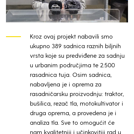
Kroz ovaj projekt nabavili smo
ukupno 389 sadnica raznih biljnih
vrsta koje su predviđene za sadnju
u urbanim područjima te 2.500
rasadnica tuja. Osim sadnica,
nabavljena je i oprema za
rasadničarsku proizvodnju: traktor,
bušilica, rezač tla, motokultivator i
druga oprema, a provedena je i
analiza tla. Sve to omogućit će
nam kvalitetniji i učinkovitiji rad u