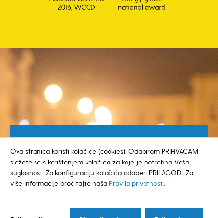
Besplatan broj za građane
Ova stranica koristi kolačiće (cookies). Odabirom PRIHVAĆAM
0800 385 048
slažete se s korištenjem kolačića za koje je potrebna Vaša
suglasnost. Za konfiguraciju kolačića odaberi PRILAGODI. Za
više informacije pročitajte naša
Pravila privatnosti
.
© GRAD KOPRIVNICA