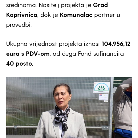
sredinama. Nositelj projekta je
Grad
Koprivnica
, dok je
Komunalac
partner u
provedbi.
Ukupna vrijednost projekta iznosi
104.956,12
eura s PDV-om
, od čega Fond sufinancira
40 posto.