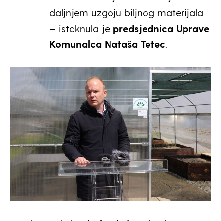
daljnjem uzgoju biljnog materijala
– istaknula je
predsjednica Uprave
Komunalca Nataša Tetec
.