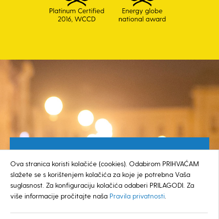
Besplatan broj za građane
Ova stranica koristi kolačiće (cookies). Odabirom PRIHVAĆAM
0800 385 048
slažete se s korištenjem kolačića za koje je potrebna Vaša
suglasnost. Za konfiguraciju kolačića odaberi PRILAGODI. Za
više informacije pročitajte naša
Pravila privatnosti
.
© GRAD KOPRIVNICA