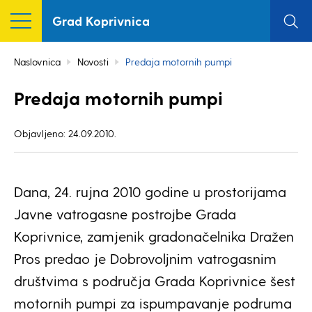
Grad Koprivnica
Naslovnica
Novosti
Predaja motornih pumpi
Predaja motornih pumpi
Objavljeno: 24.09.2010.
Dana, 24. rujna 2010 godine u prostorijama
Javne vatrogasne postrojbe Grada
Koprivnice, zamjenik gradonačelnika Dražen
Pros predao je Dobrovoljnim vatrogasnim
društvima s područja Grada Koprivnice šest
motornih pumpi za ispumpavanje podruma