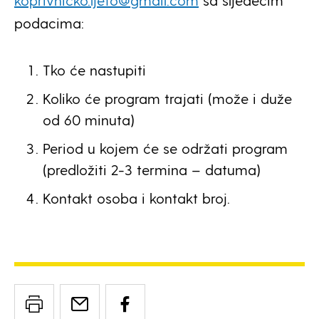
koprivnicko.ljeto@gmail.com
sa sljedećim
podacima:
Tko će nastupiti
Koliko će program trajati (može i duže
od 60 minuta)
Period u kojem će se održati program
(predložiti 2-3 termina – datuma)
Kontakt osoba i kontakt broj.