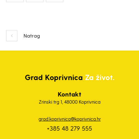
Natrag
Grad
Koprivnica
Za život.
Kontakt
Zrinski trg 1, 48000 Koprivnica
grad.koprivnica@koprivnica.hr
+385 48 279 555