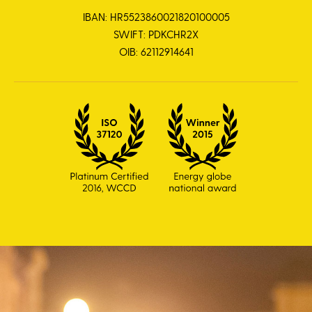
IBAN: HR5523860021820100005
SWIFT: PDKCHR2X
OIB: 62112914641