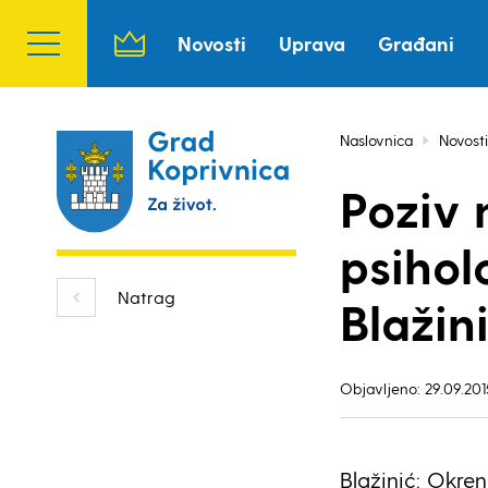
Novosti
Uprava
Građani
Naslovnica
Novosti
Poziv 
psiho
Natrag
Blažin
Objavljeno: 29.09.201
Blažinić: Okren