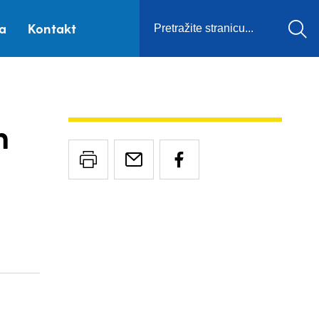
ca
Kontakt
m