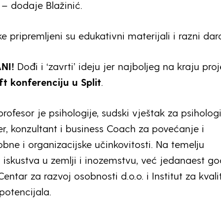
 – dodaje Blažinić.
e pripremljeni su edukativni materijali i razni daro
NI!
Dođi i ‘zavrti’ ideju jer najboljeg na kraju pro
ft konferenciju u Split
.
profesor je psihologije, sudski vještak za psihologi
er, konzultant i business Coach za povećanje i
bne i organizacijske učinkovitosti. Na temelju
iskustva u zemlji i inozemstvu, već jedanaest go
entar za razvoj osobnosti d.o.o. i Institut za kvali
 potencijala.