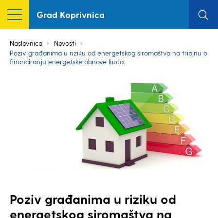
Grad Koprivnica
Naslovnica
Novosti
Poziv građanima u riziku od energetskog siromaštva na tribinu o
financiranju energetske obnove kuća
Poziv građanima u riziku od
energetskog siromaštva na