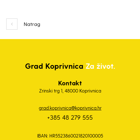
Natrag
Grad
Koprivnica
Za život.
Kontakt
Zrinski trg 1, 48000 Koprivnica
grad.koprivnica@koprivnica.hr
+385 48 279 555
IBAN: HR5523860021820100005