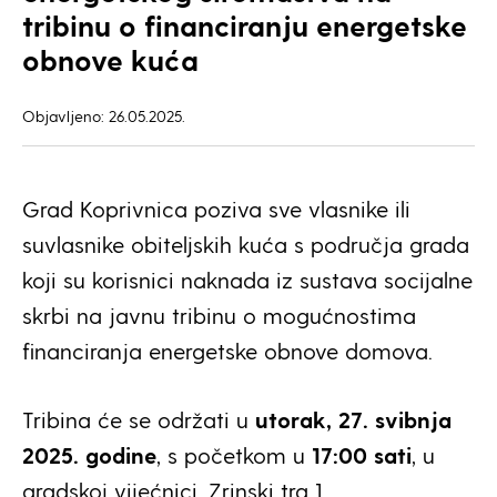
tribinu o financiranju energetske
obnove kuća
Objavljeno: 26.05.2025.
Grad Koprivnica poziva sve vlasnike ili
suvlasnike obiteljskih kuća s područja grada
koji su korisnici naknada iz sustava socijalne
skrbi na javnu tribinu o mogućnostima
financiranja energetske obnove domova.
Tribina će se održati u
utorak, 27. svibnja
2025. godine
, s početkom u
17:00 sati
, u
gradskoj vijećnici, Zrinski trg 1.