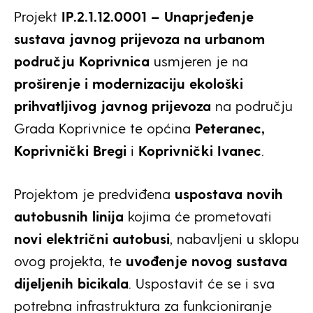
Projekt
IP.2.1.12.0001 – Unaprjeđenje
sustava javnog prijevoza na urbanom
području Koprivnica
usmjeren je na
proširenje i modernizaciju ekološki
prihvatljivog javnog prijevoza
na području
Grada Koprivnice te općina
Peteranec,
Koprivnički Bregi
i
Koprivnički Ivanec
.
Projektom je predviđena
uspostava novih
autobusnih linija
kojima će prometovati
novi električni autobusi
, nabavljeni u sklopu
ovog projekta, te
uvođenje novog sustava
dijeljenih bicikala
. Uspostavit će se i sva
potrebna infrastruktura za funkcioniranje