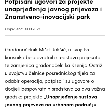
Potpisani ugovori za projekte
unaprjeđenja javnog prijevoza i
Znanstveno-inovacijski park
Objavljeno: 30.10.2025.
Gradonačelnik Mišel Jakšić, u svojstvu
korisnika bespovratnih sredstava projekata
te zamjenica gradonačelnika Ksenija Ostriž,
u svojstvu čelnice posredničkog tijela za
odabir operacija, potpisali su ugovore o
dodjeli bespovratnih sredstava za dva važna
gradska projekta
„Unaprjeđenje sustava
javnog prijevoza na urbanom području