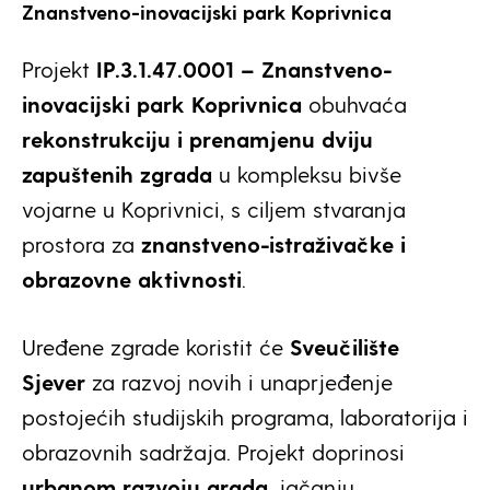
Znanstveno-inovacijski park Koprivnica
Projekt
IP.3.1.47.0001 – Znanstveno-
inovacijski park Koprivnica
obuhvaća
rekonstrukciju i prenamjenu dviju
zapuštenih zgrada
u kompleksu bivše
vojarne u Koprivnici, s ciljem stvaranja
prostora za
znanstveno-istraživačke i
obrazovne aktivnosti
.
Uređene zgrade koristit će
Sveučilište
Sjever
za razvoj novih i unaprjeđenje
postojećih studijskih programa, laboratorija i
obrazovnih sadržaja. Projekt doprinosi
urbanom razvoju grada
, jačanju