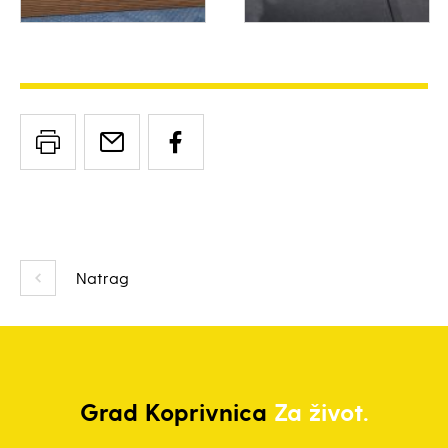
Natrag
Grad
Koprivnica
Za život.