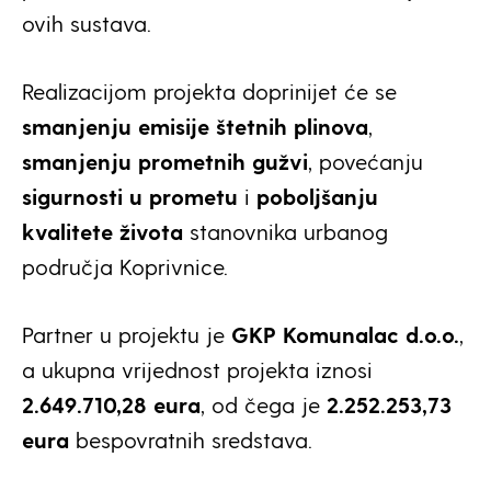
ovih sustava.
Realizacijom projekta doprinijet će se
smanjenju emisije štetnih plinova
,
smanjenju prometnih gužvi
, povećanju
sigurnosti u prometu
i
poboljšanju
kvalitete života
stanovnika urbanog
područja Koprivnice.
Partner u projektu je
GKP Komunalac d.o.o.
,
a ukupna vrijednost projekta iznosi
2.649.710,28 eura
, od čega je
2.252.253,73
eura
bespovratnih sredstava.