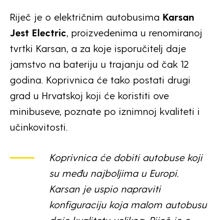
Riječ je o električnim autobusima
Karsan
Jest Electric
, proizvedenima u renomiranoj
tvrtki Karsan, a za koje isporučitelj daje
jamstvo na bateriju u trajanju od čak 12
godina. Koprivnica će tako postati drugi
grad u Hrvatskoj koji će koristiti ove
minibuseve, poznate po iznimnoj kvaliteti i
učinkovitosti.
Koprivnica će dobiti autobuse koji
su među najboljima u Europi.
Karsan je uspio napraviti
konfiguraciju koja malom autobusu
daje kvalitetu velikog. Riječ je o