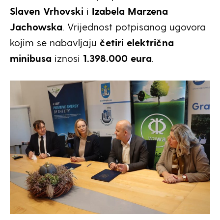
Slaven Vrhovski
i
Izabela Marzena
Jachowska
. Vrijednost potpisanog ugovora
kojim se nabavljaju
četiri električna
minibusa
iznosi
1.398.000 eura
.