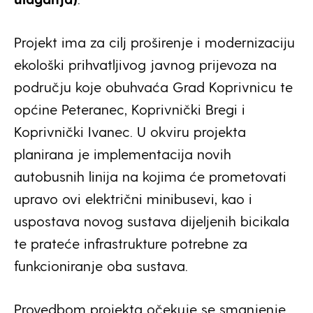
Projekt ima za cilj proširenje i modernizaciju
ekološki prihvatljivog javnog prijevoza na
području koje obuhvaća Grad Koprivnicu te
općine Peteranec, Koprivnički Bregi i
Koprivnički Ivanec. U okviru projekta
planirana je implementacija novih
autobusnih linija na kojima će prometovati
upravo ovi električni minibusevi, kao i
uspostava novog sustava dijeljenih bicikala
te prateće infrastrukture potrebne za
funkcioniranje oba sustava.
Provedbom projekta očekuje se smanjenje