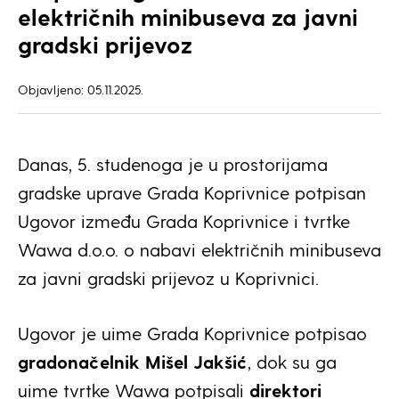
električnih minibuseva za javni
gradski prijevoz
Objavljeno: 05.11.2025.
Danas, 5. studenoga je u prostorijama
gradske uprave Grada Koprivnice potpisan
Ugovor između Grada Koprivnice i tvrtke
Wawa d.o.o. o nabavi električnih minibuseva
za javni gradski prijevoz u Koprivnici.
Ugovor je uime Grada Koprivnice potpisao
gradonačelnik Mišel Jakšić
, dok su ga
uime tvrtke Wawa potpisali
direktori