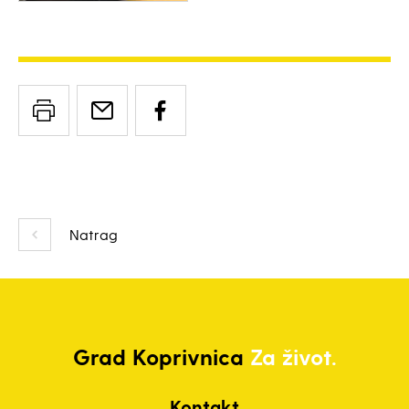
Natrag
Grad
Koprivnica
Za život.
Kontakt