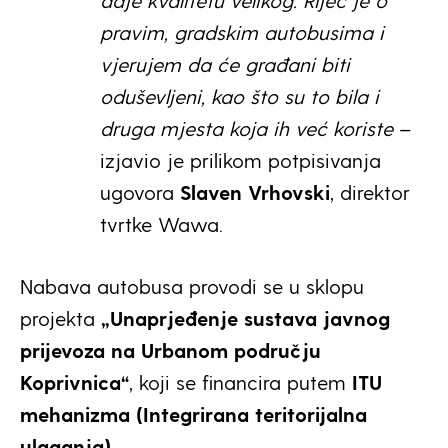
pravim, gradskim autobusima i
vjerujem da će građani biti
oduševljeni, kao što su to bila i
druga mjesta koja ih već koriste
–
izjavio je prilikom potpisivanja
ugovora
Slaven Vrhovski
, direktor
tvrtke Wawa.
Nabava autobusa provodi se u sklopu
projekta
„Unaprjeđenje sustava javnog
prijevoza na Urbanom području
Koprivnica“
, koji se financira putem
ITU
mehanizma (Integrirana teritorijalna
ulaganja)
.