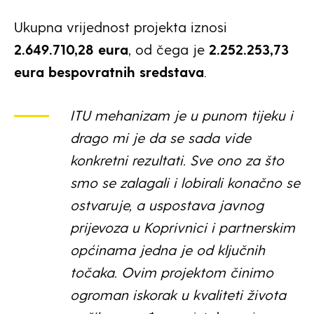
Ukupna vrijednost projekta iznosi
2.649.710,28 eura
, od čega je
2.252.253,73
eura bespovratnih sredstava
.
ITU mehanizam je u punom tijeku i
drago mi je da se sada vide
konkretni rezultati. Sve ono za što
smo se zalagali i lobirali konačno se
ostvaruje, a uspostava javnog
prijevoza u Koprivnici i partnerskim
općinama jedna je od ključnih
točaka. Ovim projektom činimo
ogroman iskorak u kvaliteti života