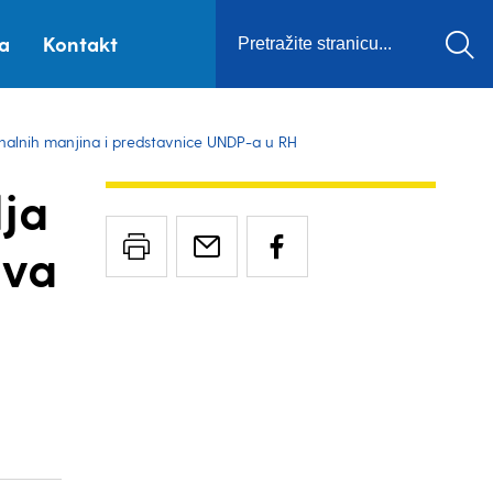
ca
Kontakt
onalnih manjina i predstavnice UNDP-a u RH
ja
ava