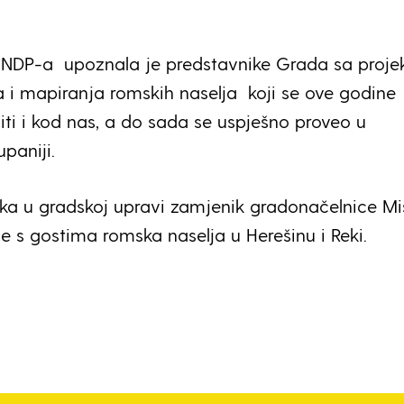
UNDP-a upoznala je predstavnike Grada sa proj
a i mapiranja romskih naselja koji se ove godine
iti i kod nas, a do sada se uspješno proveo u
paniji.
a u gradskoj upravi zamjenik gradonačelnice Mi
e s gostima romska naselja u Herešinu i Reki.