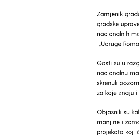
Zamjenik grado
gradske uprave
nacionalnih ma
„Udruge Roma 
Gosti su u razg
nacionalnu ma
skrenuli pozor
za koje znaju i
Objasnili su k
manjine i zamo
projekata koji 