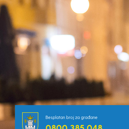
Besplatan broj za građane
0800 385 048