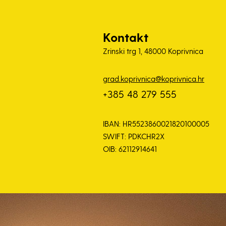
Kontakt
Zrinski trg 1, 48000 Koprivnica
grad.koprivnica@koprivnica.hr
+385 48 279 555
IBAN: HR5523860021820100005
SWIFT: PDKCHR2X
OIB: 62112914641