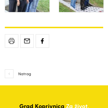
Natrag
Grad
Koprivnica
Za život.