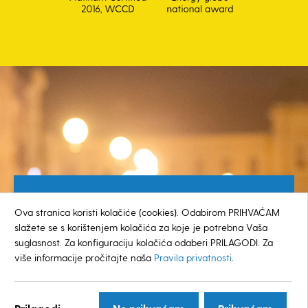
Besplatan broj za građane
Ova stranica koristi kolačiće (cookies). Odabirom PRIHVAĆAM
0800 385 048
slažete se s korištenjem kolačića za koje je potrebna Vaša
suglasnost. Za konfiguraciju kolačića odaberi PRILAGODI. Za
više informacije pročitajte naša
Pravila privatnosti
.
© GRAD KOPRIVNICA