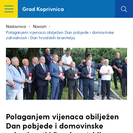
Grad Koprivnica
Naslovnica
Novosti
Polaganjem vijenaca obilježen Dan pobjede i domovinske
zahvalnosti i Dan hrvatskih branitelja
Polaganjem vijenaca obilježen
Dan pobjede i domovinske