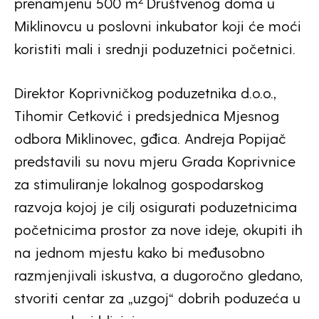
prenamjenu 500 m
Društvenog doma u
Miklinovcu u poslovni inkubator koji će moći
koristiti mali i srednji poduzetnici početnici.
Direktor Koprivničkog poduzetnika d.o.o.,
Tihomir Cetković i predsjednica Mjesnog
odbora Miklinovec, gđica. Andreja Popijač
predstavili su novu mjeru Grada Koprivnice
za stimuliranje lokalnog gospodarskog
razvoja kojoj je cilj osigurati poduzetnicima
početnicima prostor za nove ideje, okupiti ih
na jednom mjestu kako bi međusobno
razmjenjivali iskustva, a dugoročno gledano,
stvoriti centar za „uzgoj“ dobrih poduzeća u