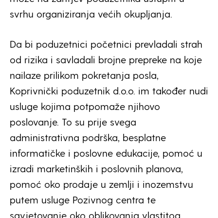
svrhu organiziranja većih okupljanja.
Da bi poduzetnici početnici prevladali strah
od rizika i savladali brojne prepreke na koje
nailaze prilikom pokretanja posla,
Koprivnički poduzetnik d.o.o. im također nudi
usluge kojima potpomaže njihovo
poslovanje. To su prije svega
administrativna podrška, besplatne
informatičke i poslovne edukacije, pomoć u
izradi marketinških i poslovnih planova,
pomoć oko prodaje u zemlji i inozemstvu
putem usluge Pozivnog centra te
savjetovanje oko oblikovanja vlastitog