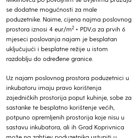
se dodatne mogućnosti za male
poduzetnike. Naime, cijena najma poslovnog
2
prostora iznosi 4 eur/m
+ PDV,a za prvih 6
mjeseci poslovanja najam je besplatan
uključujući i besplatne režije u istom
razdoblju do određene granice.
Uz najam poslovnog prostora poduzetnici u
inkubatoru imaju pravo korištenja
zajedničkih prostorija poput kuhinje, sobe za
sastanke te besplatno korištenje većih,
potpuno opremljenih prostorija koje nisu u
sastavu inkubatora, ali ih Grad Koprivnica
može na zahtjev poduzetnika ustupiti u