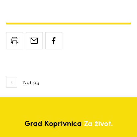
Natrag
Grad
Koprivnica
Za život.