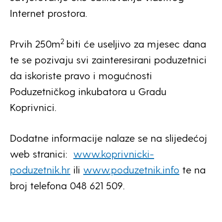
Internet prostora.
2
Prvih 250m
biti će useljivo za mjesec dana
te se pozivaju svi zainteresirani poduzetnici
da iskoriste pravo i mogućnosti
Poduzetničkog inkubatora u Gradu
Koprivnici.
Dodatne informacije nalaze se na slijedećoj
web stranici:
www.koprivnicki-
poduzetnik.hr
ili
www.poduzetnik.info
te na
broj telefona 048 621 509.