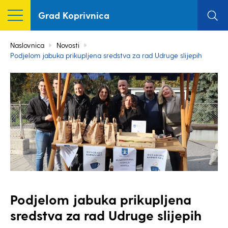
Grad Koprivnica
Naslovnica
Novosti
Podjelom jabuka prikupljena sredstva za rad Udruge slijepih
Podjelom jabuka prikupljena
sredstva za rad Udruge slijepih