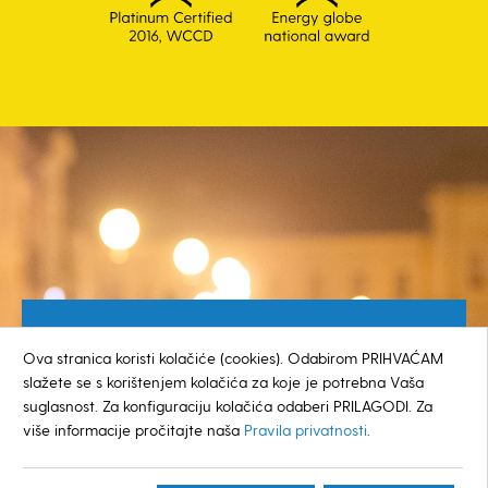
Besplatan broj za građane
Ova stranica koristi kolačiće (cookies). Odabirom PRIHVAĆAM
0800 385 048
slažete se s korištenjem kolačića za koje je potrebna Vaša
suglasnost. Za konfiguraciju kolačića odaberi PRILAGODI. Za
više informacije pročitajte naša
Pravila privatnosti
.
© GRAD KOPRIVNICA