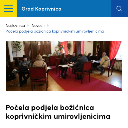
Grad Koprivnica
Naslovnica
Novosti
Počela podjela božićnica koprivničkim umirovljenicima
Počela podjela božićnica
koprivničkim umirovljenicima