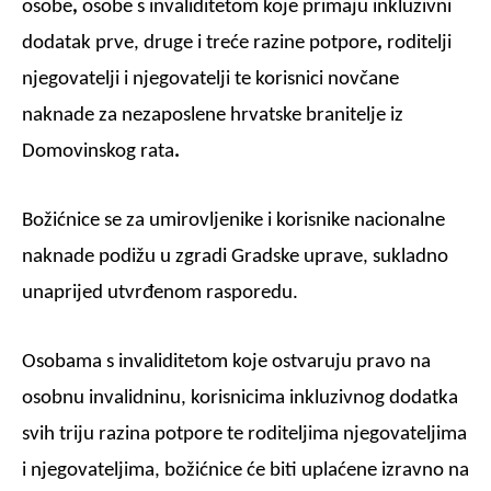
osobe
,
osobe s invaliditetom koje primaju
inkluzivni
dodatak prve, druge i treće razine potpore
,
roditelji
njegovatelji i njegovatelji
te korisnici
novčane
naknade za nezaposlene hrvatske branitelje iz
Domovinskog rata
.
Božićnice se za umirovljenike i korisnike nacionalne
naknade podižu u zgradi Gradske uprave, sukladno
unaprijed utvrđenom rasporedu.
Osobama s invaliditetom koje ostvaruju pravo na
osobnu invalidninu, korisnicima inkluzivnog dodatka
svih triju razina potpore te roditeljima njegovateljima
i njegovateljima, božićnice će biti uplaćene izravno na