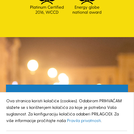
Besplatan broj za građane
Ova stranica koristi kolačiće (cookies). Odabirom PRIHVAĆAM
0800 385 048
slažete se s korištenjem kolačića za koje je potrebna Vaša
suglasnost. Za konfiguraciju kolačića odaberi PRILAGODI. Za
više informacije pročitajte naša
Pravila privatnosti
.
© GRAD KOPRIVNICA