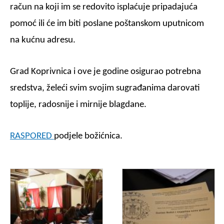
račun na koji im se redovito isplaćuje pripadajuća
pomoć ili će im biti poslane poštanskom uputnicom
na kućnu adresu.
Grad Koprivnica i ove je godine osigurao potrebna
sredstva, želeći svim svojim sugrađanima darovati
toplije, radosnije i mirnije blagdane.
RASPORED
podjele božićnica.