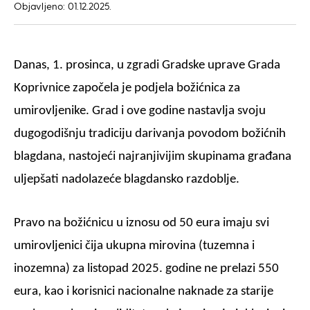
Objavljeno: 01.12.2025.
Danas, 1. prosinca, u zgradi Gradske uprave Grada
Koprivnice započela je podjela božićnica za
umirovljenike. Grad i ove godine nastavlja svoju
dugogodišnju tradiciju darivanja povodom božićnih
blagdana, nastojeći najranjivijim skupinama građana
uljepšati nadolazeće blagdansko razdoblje.
Pravo na božićnicu u iznosu od
50 eura
imaju svi
umirovljenici čija ukupna mirovina (tuzemna i
inozemna) za listopad 2025. godine ne prelazi
550
eura
, kao i korisnici
nacionalne naknade za starije