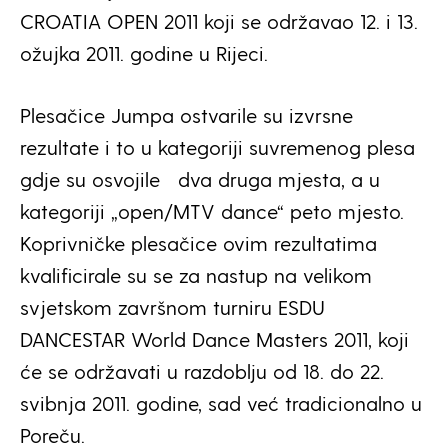
CROATIA OPEN 2011 koji se održavao
12. i 13.
ožujka 2011. godine u Rijeci.
Plesačice Jumpa ostvarile su izvrsne
rezultate i to u kategoriji suvremenog plesa
gdje su osvojile dva druga mjesta, a u
kategoriji „open/MTV dance“ peto mjesto.
Koprivničke plesačice ovim rezultatima
kvalificirale su se za nastup na velikom
svjetskom završnom turniru ESDU
DANCESTAR World Dance Masters 2011, koji
će se održavati u razdoblju od 18. do 22.
svibnja 2011. godine, sad već tradicionalno u
Poreču.