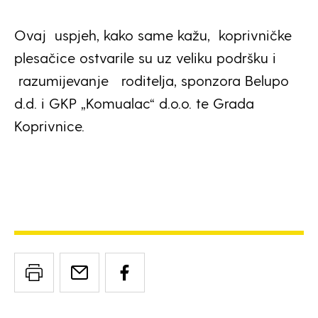
Ovaj uspjeh, kako same kažu, koprivničke
plesačice ostvarile su uz veliku podršku i
razumijevanje
roditelja, sponzora Belupo
d.d. i GKP „Komualac“ d.o.o. te Grada
Koprivnice.