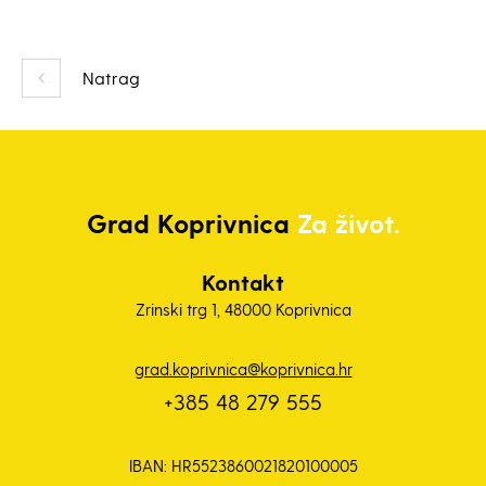
Natrag
Grad
Koprivnica
Za život.
Kontakt
Zrinski trg 1, 48000 Koprivnica
grad.koprivnica@koprivnica.hr
+385 48 279 555
IBAN: HR5523860021820100005