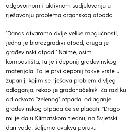
odgovornom i aktivnom sudjelovanju u
rješavanju problema organskog otpada.
"Danas otvaramo dvije velike mogućnosti,
jedna je biorazgradivi otpad, druga je
građevinski otpad." Naime, osim
kompostišta, tu je i deponij građevinskog
materijala. To je prvi deponij takve vrste u
županiji kojim se rješava problem divljeg
odlaganja, rekao je gradonačelnik. Za razliku
od odvoza "zelenog" otpada, odlaganje
građevinskog otpada će se plaćati. "Drago
mi je da u Klimatskom tjednu, na Svjetski
dan voda, šaljemo ovakvu poruku i