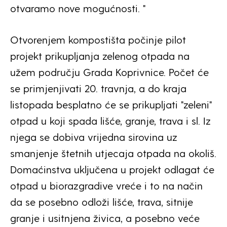
otvaramo nove mogućnosti. "
Otvorenjem kompostišta počinje pilot
projekt prikupljanja zelenog otpada na
užem području Grada Koprivnice. Počet će
se primjenjivati 20. travnja, a do kraja
listopada besplatno će se prikupljati "zeleni"
otpad u koji spada lišće, granje, trava i sl. Iz
njega se dobiva vrijedna sirovina uz
smanjenje štetnih utjecaja otpada na okoliš.
Domaćinstva uključena u projekt odlagat će
otpad u biorazgradive vreće i to na način
da se posebno odloži lišće, trava, sitnije
granje i usitnjena živica, a posebno veće