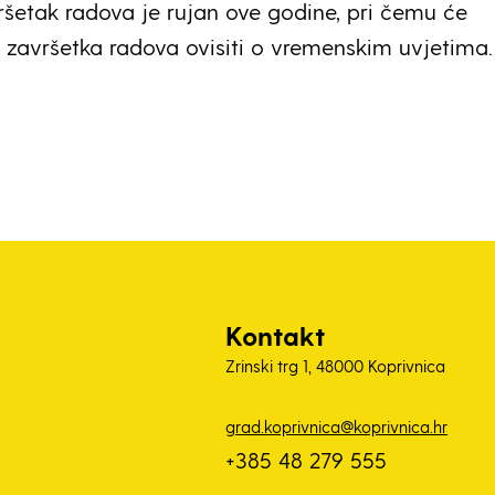
ršetak radova je rujan ove godine, pri čemu će
k završetka radova ovisiti o vremenskim uvjetima.
Kontakt
Zrinski trg 1, 48000 Koprivnica
grad.koprivnica@koprivnica.hr
+385 48 279 555