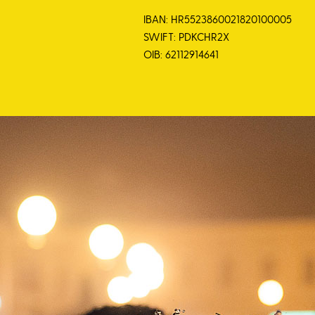
IBAN: HR5523860021820100005
SWIFT: PDKCHR2X
OIB: 62112914641