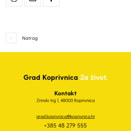
Natrag
Grad
Koprivnica
Za život.
Kontakt
Zrinski trg 1, 48000 Koprivnica
grad.koprivnica@koprivnica.hr
+385 48 279 555