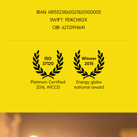
IBAN: HR5523860021820100005
SWIFT: PDKCHR2X
OIB: 62112914641