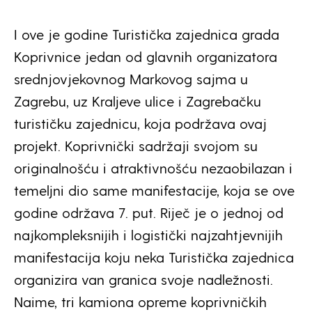
I ove je godine Turistička zajednica grada
Koprivnice jedan od glavnih organizatora
srednjovjekovnog Markovog sajma u
Zagrebu, uz Kraljeve ulice i Zagrebačku
turističku zajednicu, koja podržava ovaj
projekt. Koprivnički sadržaji svojom su
originalnošću i atraktivnošću nezaobilazan i
temeljni dio same manifestacije, koja se ove
godine održava 7. put. Riječ je o jednoj od
najkompleksnijih i logistički najzahtjevnijih
manifestacija koju neka Turistička zajednica
organizira van granica svoje nadležnosti.
Naime, tri kamiona opreme koprivničkih