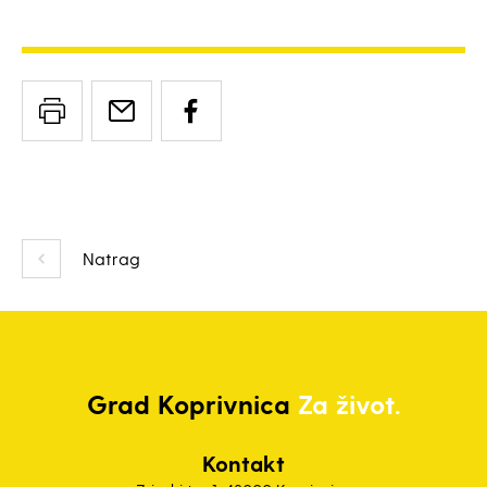
Natrag
Grad
Koprivnica
Za život.
Kontakt