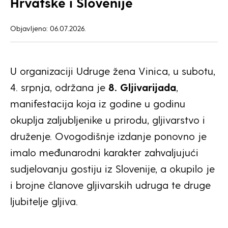
Hrvatske i Slovenije
Objavljeno: 06.07.2026.
U organizaciji Udruge žena Vinica, u subotu,
4. srpnja, održana je
8. Gljivarijada
,
manifestacija koja iz godine u godinu
okuplja zaljubljenike u prirodu, gljivarstvo i
druženje. Ovogodišnje izdanje ponovno je
imalo međunarodni karakter zahvaljujući
sudjelovanju gostiju iz Slovenije, a okupilo je
i brojne članove gljivarskih udruga te druge
ljubitelje gljiva.