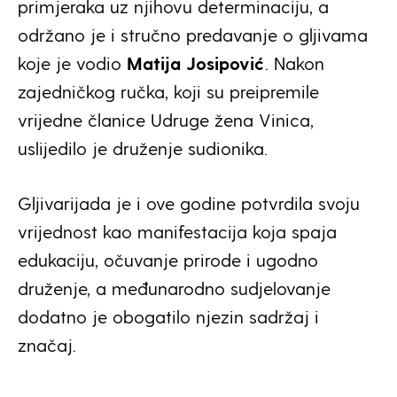
primjeraka uz njihovu determinaciju, a
održano je i stručno predavanje o gljivama
koje je vodio
Matija Josipović
. Nakon
zajedničkog ručka, koji su preipremile
vrijedne članice Udruge žena Vinica,
uslijedilo je druženje sudionika.
Gljivarijada je i ove godine potvrdila svoju
vrijednost kao manifestacija koja spaja
edukaciju, očuvanje prirode i ugodno
druženje, a međunarodno sudjelovanje
dodatno je obogatilo njezin sadržaj i
značaj.