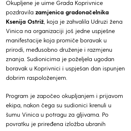
Okupljene je uime Grada Koprivnice
pozdravila
zamjenica gradonačelnika
Ksenija Ostriž
, koja je zahvalila Udruzi žena
Vinica na organizaciji još jedne uspješne
manifestacije koja promiče boravak u
prirodi, međusobno druženje i razmjenu
znanja. Sudionicima je poželjela ugodan
boravak u Koprivnici i uspješan dan ispunjen
dobrim raspoloženjem.
Program je započeo okupljanjem i prijavom
ekipa, nakon čega su sudionici krenuli u
šumu Vinica u potragu za gljivama. Po
povratku je priređena izložba ubranih