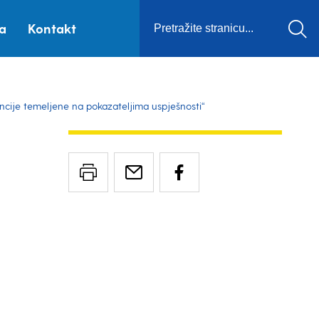
ca
Kontakt
ncije temeljene na pokazateljima uspješnosti“