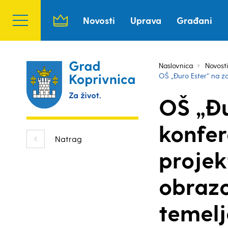
Novosti
Uprava
Građani
Naslovnica
Novosti
OŠ „Đuro Ester“ na za
OŠ „Đu
konfer
Natrag
projek
obrazo
temelj