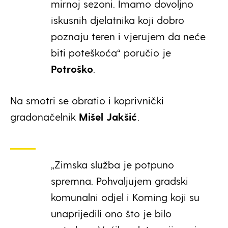
mirnoj sezoni. Imamo dovoljno
iskusnih djelatnika koji dobro
poznaju teren i vjerujem da neće
biti poteškoća“ poručio je
Potroško
.
Na smotri se obratio i koprivnički
gradonačelnik
Mišel Jakšić
.
„Zimska služba je potpuno
spremna. Pohvaljujem gradski
komunalni odjel i Koming koji su
unaprijedili ono što je bilo