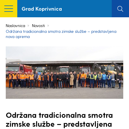
Grad Koprivnica
Naslovnica
Novosti
Održana tradicionalna smotra zimske službe – predstavljena
nova oprema
Održana tradicionalna smotra
zimske službe – predstavljena