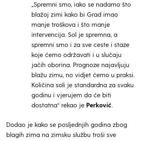
„Spremni smo, iako se nadamo što
blažoj zimi kako bi Grad imao
manje troškova i što manje
intervencija. Sol je spremna, a
spremni smo i za sve ceste i staze
koje ćemo održavati i u slučaju
jačih oborina. Prognoze najavljuju
blažu zimu, no vidjet ćemo u praksi.
Količina soli je standardna za svaku
godinu i vjerujem da će biti
dostatna“ rekao je
Perković
.
Dodao je kako se posljednjih godina zbog
blagih zima na zimsku službu troši sve