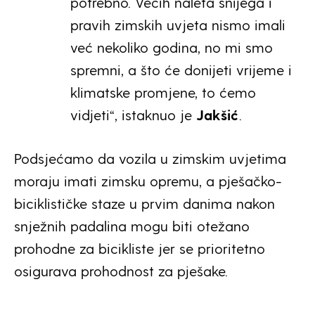
potrebno. Većih naleta snijega i
pravih zimskih uvjeta nismo imali
već nekoliko godina, no mi smo
spremni, a što će donijeti vrijeme i
klimatske promjene, to ćemo
vidjeti“, istaknuo je
Jakšić
.
Podsjećamo da vozila u zimskim uvjetima
moraju imati zimsku opremu, a pješačko-
biciklističke staze u prvim danima nakon
snježnih padalina mogu biti otežano
prohodne za bicikliste jer se prioritetno
osigurava prohodnost za pješake.