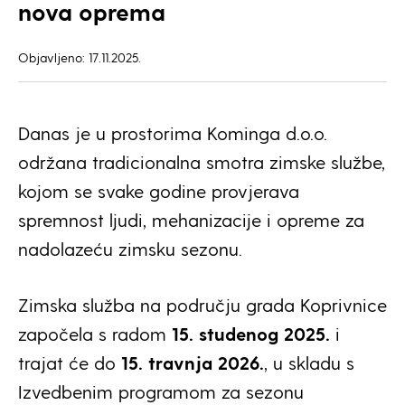
nova oprema
Objavljeno: 17.11.2025.
Danas je u prostorima Kominga d.o.o.
održana tradicionalna smotra zimske službe,
kojom se svake godine provjerava
spremnost ljudi, mehanizacije i opreme za
nadolazeću zimsku sezonu.
Zimska služba na području grada Koprivnice
započela s radom
15. studenog 2025.
i
trajat će do
15. travnja 2026.
, u skladu s
Izvedbenim programom za sezonu