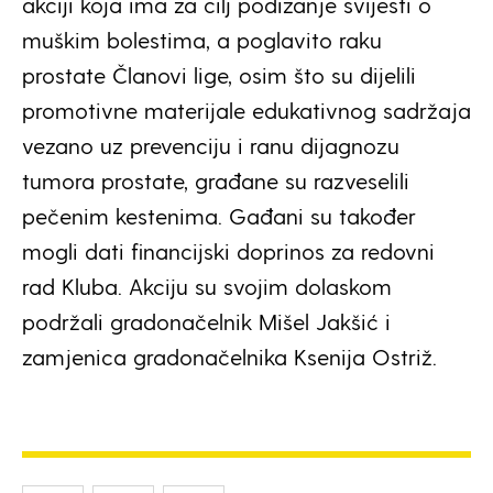
akciji koja ima za cilj podizanje svijesti o
muškim bolestima, a poglavito raku
prostate Članovi lige, osim što su dijelili
promotivne materijale edukativnog sadržaja
vezano uz prevenciju i ranu dijagnozu
tumora prostate, građane su razveselili
pečenim kestenima. Gađani su također
mogli dati financijski doprinos za redovni
rad Kluba. Akciju su svojim dolaskom
podržali gradonačelnik Mišel Jakšić i
zamjenica gradonačelnika Ksenija Ostriž.