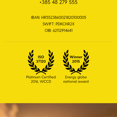
+385 48 279 555
IBAN: HR5523860021820100005
SWIFT: PDKCHR2X
OIB: 62112914641