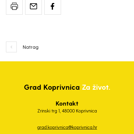
Natrag
Grad
Koprivnica
Za život.
Kontakt
Zrinski trg 1, 48000 Koprivnica
grad.koprivnica@koprivnica.hr