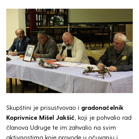
Skupštini je prisustvovao i
gradonačelnik
Koprivnice Mišel Jakšić
, koji je pohvalio rad
članova Udruge te im zahvalio na svim
aktivnostima koje provode u očuvanju i