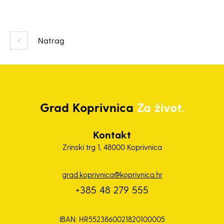
Natrag
Grad
Koprivnica
Za život.
Kontakt
Zrinski trg 1, 48000 Koprivnica
grad.koprivnica@koprivnica.hr
+385 48 279 555
IBAN: HR5523860021820100005