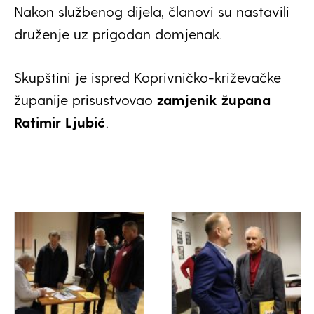
Nakon službenog dijela, članovi su nastavili
druženje uz prigodan domjenak.
Skupštini je ispred Koprivničko-križevačke
županije prisustvovao
zamjenik župana
Ratimir Ljubić
.