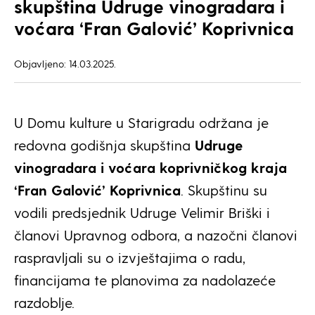
skupština Udruge vinogradara i
voćara ‘Fran Galović’ Koprivnica
Objavljeno: 14.03.2025.
U Domu kulture u Starigradu održana je
redovna godišnja skupština
Udruge
vinogradara i voćara koprivničkog kraja
‘Fran Galović’ Koprivnica
. Skupštinu su
vodili predsjednik Udruge Velimir Briški i
članovi Upravnog odbora, a nazočni članovi
raspravljali su o izvještajima o radu,
financijama te planovima za nadolazeće
razdoblje.