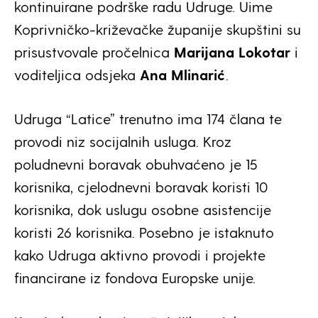
kontinuirane podrške radu Udruge. Uime
Koprivničko-križevačke županije skupštini su
prisustvovale pročelnica
Marijana Lokotar
i
voditeljica odsjeka
Ana Mlinarić
.
Udruga “Latice” trenutno ima 174 člana te
provodi niz socijalnih usluga. Kroz
poludnevni boravak obuhvaćeno je 15
korisnika, cjelodnevni boravak koristi 10
korisnika, dok uslugu osobne asistencije
koristi 26 korisnika. Posebno je istaknuto
kako Udruga aktivno provodi i projekte
financirane iz fondova Europske unije.