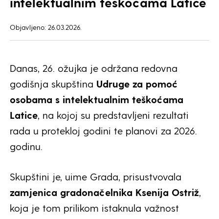
intelektualnim teškoćama Latice
Objavljeno: 26.03.2026.
Danas, 26. ožujka je održana redovna
godišnja skupština
Udruge za pomoć
osobama s intelektualnim teškoćama
Latice
, na kojoj su predstavljeni rezultati
rada u protekloj godini te planovi za 2026.
godinu.
Skupštini je, uime Grada, prisustvovala
zamjenica gradonačelnika Ksenija Ostriž
,
koja je tom prilikom istaknula važnost