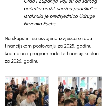
Grad i Županija, koji su od samog
početka pružili snažnu podršku“ –
istaknula je predsjednica Udruge
Nevenka Fuchs.
Na skupštini su usvojena izvješća o radu i
financijskom poslovanju za 2025. godinu,
kao i plan i program rada te financijski plan
za 2026. godinu.