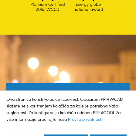
Besplatan broj za građane
Ova stranica koristi kolačiće (cookies). Odabirom PRIHVAĆAM
0800 385 048
slažete se s korištenjem kolačića za koje je potrebna Vaša
suglasnost. Za konfiguraciju kolačića odaberi PRILAGODI. Za
više informacije pročitajte naša
Pravila privatnosti
.
© GRAD KOPRIVNICA