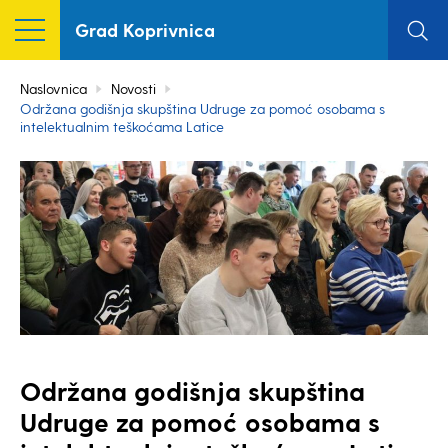
Grad Koprivnica
Naslovnica
Novosti
Održana godišnja skupština Udruge za pomoć osobama s
intelektualnim teškoćama Latice
Održana godišnja skupština
Udruge za pomoć osobama s