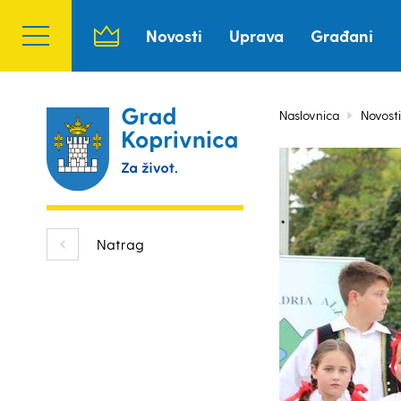
Novosti
Uprava
Građani
Naslovnica
Novosti
Natrag