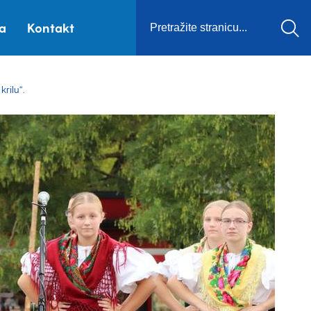
ca
Kontakt
rilu“.