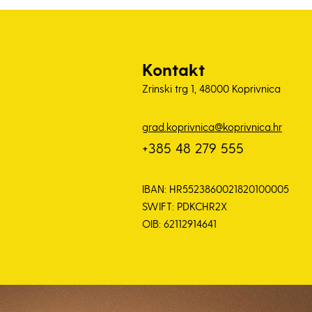
Kontakt
Zrinski trg 1, 48000 Koprivnica
grad.koprivnica@koprivnica.hr
+385 48 279 555
IBAN: HR5523860021820100005
SWIFT: PDKCHR2X
OIB: 62112914641