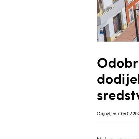
Odobre
dodije
sredst
Objavljeno: 06.02.20