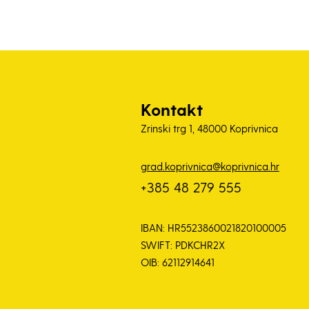
Kontakt
Zrinski trg 1, 48000 Koprivnica
grad.koprivnica@koprivnica.hr
+385 48 279 555
IBAN: HR5523860021820100005
SWIFT: PDKCHR2X
OIB: 62112914641