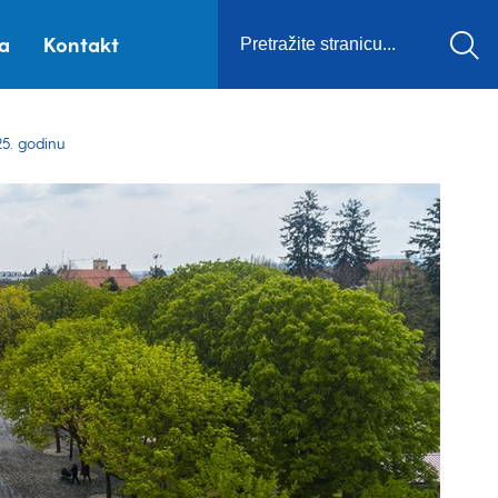
ca
Kontakt
25. godinu