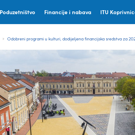
Poduzetništvo
Financije i nabava
ITU Koprivni
Odobreni programi u kulturi, dodijeljena financijska sredstva za 20