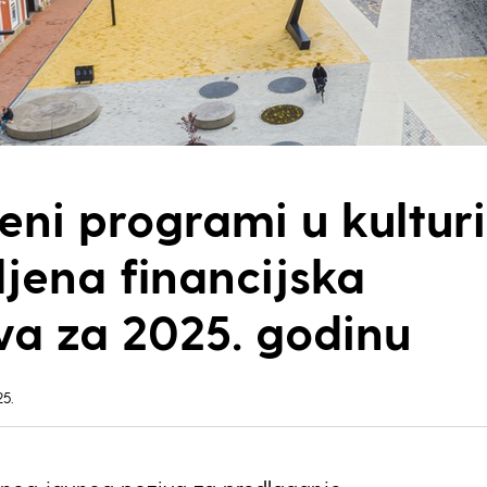
ni programi u kulturi
ljena financijska
va za 2025. godinu
25.