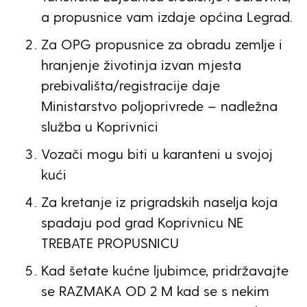
a propusnice vam izdaje općina Legrad.
Za OPG propusnice za obradu zemlje i
hranjenje životinja izvan mjesta
prebivališta/registracije daje
Ministarstvo poljoprivrede – nadležna
služba u Koprivnici
Vozači mogu biti u karanteni u svojoj
kući
Za kretanje iz prigradskih naselja koja
spadaju pod grad Koprivnicu NE
TREBATE PROPUSNICU
Kad šetate kućne ljubimce, pridržavajte
se RAZMAKA OD 2 M kad se s nekim