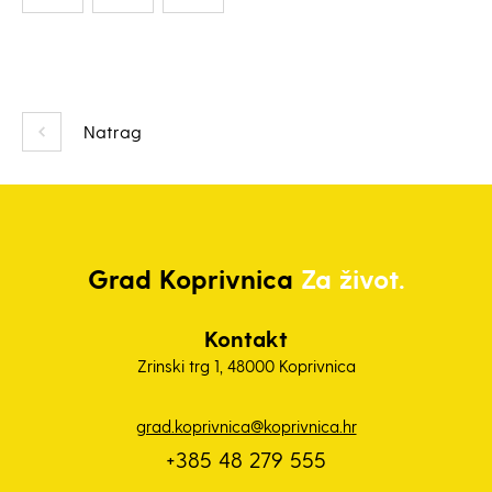
Natrag
Grad
Koprivnica
Za život.
Kontakt
Zrinski trg 1, 48000 Koprivnica
grad.koprivnica@koprivnica.hr
+385 48 279 555