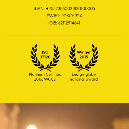
IBAN: HR5523860021820100005
SWIFT: PDKCHR2X
OIB: 62112914641