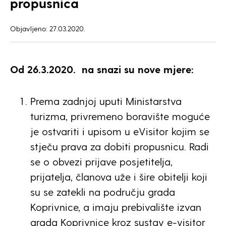
propusnica
Objavljeno: 27.03.2020.
Od 26.3.2020. na snazi su nove mjere:
Prema zadnjoj uputi Ministarstva
turizma, privremeno boravište moguće
je ostvariti i upisom u eVisitor kojim se
stječu prava za dobiti propusnicu. Radi
se o obvezi prijave posjetitelja,
prijatelja, članova uže i šire obitelji koji
su se zatekli na području grada
Koprivnice, a imaju prebivalište izvan
grada Koprivnice kroz sustav e-visitor